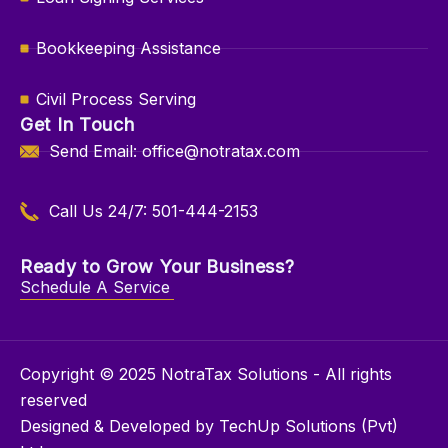
Bookkeeping Assistance
Civil Process Serving
Get In Touch
Send Email: office@notratax.com
Call Us 24/7: 501-444-2153
Ready to Grow Your Business?
Schedule A Service
Copyright © 2025 NotraTax Solutions - All rights
reserved
Designed & Developed by TechUp Solutions (Pvt)