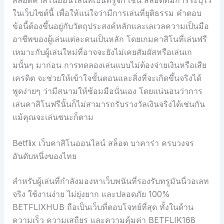
สล็อตคาสิโนออนไลน์ที่เป็นที่รู้จัก เช่น สล็อตที่มีการระบุไว้
ในเว็บไซต์นี้ เพื่อให้แน่ใจว่ามีการเล่นที่ยุติธรรม คำตอบ
ข้อนี้ต้องขึ้นอยู่กับวัตถุประสงค์หลักและเลเวลความเป็นมือ
อาชีพของผู้เล่นแต่ละคนเป็นหลัก โดยเกมคาสิโนที่เล่นฟรี
เหมาะกับผู้เล่นใหม่ที่อาจจะยังไม่เคยสัมผัสหรือเล่นเก
มนั้นๆ มาก่อน การทดลองเล่นแบบไม่ต้องจ่ายเงินหรือเสีย
เครดิต จะช่วยให้เข้าใจขั้นตอนและสิ่งที่จะเกิดขึ้นจริงได้
พูดง่ายๆ ว่ามีสนามให้ซ้อมมือนั่นเอง โดยแน่นอนว่าการ
เล่นคาสิโนฟรีนั้นก็ไม่สามารถรับรางวัลเงินจริงได้เช่นกัน
แม้คุณจะเล่นชนะก็ตาม
Betflix เว็บคาสิโนออนไลน์ สล็อต บาคาร่า ครบวงจร
อันดับหนึ่งของไทย
สำหรับผู้เล่นที่กำลังมองหาเว็บพนันที่รองรับทรูมันนี่วอเลท
จริง ใช้งานง่าย ไม่ยุ่งยาก และปลอดภัย 100%
BETFLIXHUB ถือเป็นเว็บที่ตอบโจทย์ที่สุด ทั้งในด้าน
ความเร็ว ความเสถียร และความคุ้มค่า BETFLIK168