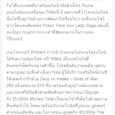
โนโต๊ะแบบสดที่มาพร้อมกับเจ้ามือตัวเป็นๆ กับเกม
ออนไลน์แบบเสมือนมาให้ดังนี้ ด้วยความที่ว่าโลกออนไลน์
นั้นโตขึ้นทุกวันด้วยการพัฒนาไปเรื่อยไป รวมทั้งเกมโชว์
หากใครเคยฟังเพลง Poker Face ของ Lady Gaga เพลงนี้
ล่ะเป็นการบอกการกระทำที่ชัดเจนมากในการเล่น
โป๊กเกอร์
เกมโปกเกอร์ (Poker) การเข้าร่วมเกมโปกเกอร์ออนไลน์
ได้รับความนิยมในช่วงปี 1990s เมื่อเทคโนโลยี
อินเทอร์เน็ตเริ่มขยายตัวขึ้น. โปรดยืนยันว่าคุณมีอายุครบ
ตามกฎหมายเพื่อดำเนินการต่อ ผู้ให้บริการเสริมไลน์เกมซี
รีส์เทพเจ้ากรีกด้วย Zeus vs Hades – Gods of War
250 สล็อตขนาด 5×5 ที่มาพร้อมตัวคูณไวลด์แบบขยาย
และรอบฟรีสปินซึ่งช่วยเพิ่มศักยภาพการชนะได้สูงสุด
ถึง 25,000x Money Time เป็นเกมโชว์ที่เต็มไปด้วยความ
ตื่นเต้นเร้าใจ โดยมาพร้อมกับเกมโบนัสสี่รูปแบบ บูสเตอร์
ตำแหน่งเดิมพัน และโอกาสชนะสูงสุดถึง 40,000x The