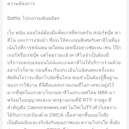
ความต้องการ
Betflix โปรแกรมพันธมิตร
เว็บ พนัน ออนไลน์ต้องมีแพ็คเกจที่ครบครัน สปอร์ตบุ๊ค คา
สิโน และการแข่งม้า ซึ่งจะให้คะแนนพิเศษกับคาสิโนที่มุ่ง
เน้นไปที่การพนันหมวดใดหมวดหนึ่งอย่างชัดเจน เช่น โป๊ก
เกอร์หรือเรซบุ๊ค แต่โดยรวมแล้วคาสิโนจำเป็นต้องมี
บริการแทงบอลออนไลน์และเกมคาสิโนให้บริการร่วมด้วย
อย่างไรก็ตาม ก่อนที่จะเริ่มประเมินโบนัสแต่ละครั้งและ
ตัดสินใจว่าจะเลือกโบนัสชิ้นไหน คุณจำเป็นต้องรู้พื้นฐาน
ของการใช้งาน ที่นี่คือแหล่งรวมเกมที่โอกาสชะนสูงไว้
มากที่สุดในบรรดาเว็บเกมคาสิโนประเทศไทย M88 มา
พร้อมใบอนุญาตและมาตรฐานเกมที่มี RTP จ่ายสูง ที่
สำคัญคือ Casinoreviews.net ไม่ใช่เว็บรีวิวทั่วไปเพราะ
ได้รับการปกป้องด้วย DMCA เนื้อหาทุกชิ้นบนเว็บจึง
เป็นต้นฉบับและจริงจังกับคุณภาพและความโปร่งใส ทั้งยัง