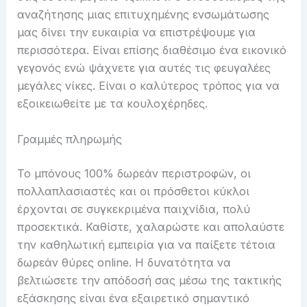
αναζήτησης μιας επιτυχημένης ενσωμάτωσης
μας δίνει την ευκαιρία να επιστρέψουμε για
περισσότερα. Είναι επίσης διαθέσιμο ένα εικονικό
γεγονός ενώ ψάχνετε για αυτές τις φευγαλέες
μεγάλες νίκες.
Είναι ο καλύτερος τρόπος για να
εξοικειωθείτε με τα κουλοχέρηδες.
Γραμμές πληρωμής
Το μπόνους 100% δωρεάν περιστροφών, οι
πολλαπλασιαστές και οι πρόσθετοι κύκλοι
έρχονται σε συγκεκριμένα παιχνίδια, πολύ
προσεκτικά. Καθίστε, χαλαρώστε και απολαύστε
την καθηλωτική εμπειρία για να παίξετε τέτοια
δωρεάν θύρες online. Η δυνατότητα να
βελτιώσετε την απόδοσή σας μέσω της τακτικής
εξάσκησης είναι ένα εξαιρετικό σημαντικό