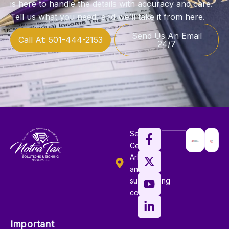
is here to handle the details with accuracy and care.
Tell us what you need, and we’ll take it from here.
Send Us An Email
Call At: 501-444-2153
24/7
F
X
Y
L
Serving
a
-
o
i
Central
c
t
u
n
Arkansas
e
w
t
k
and
b
i
u
e
surrounding
o
t
b
d
counties
o
t
e
i
k
e
n
-
r
-
Important