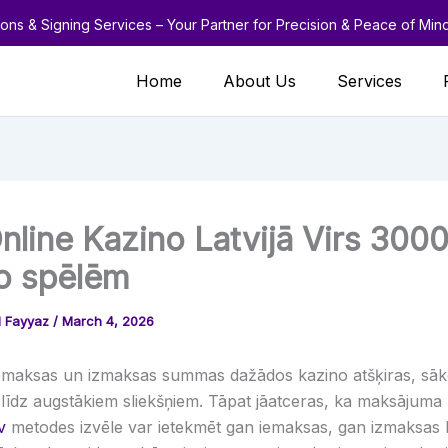
ions & Signing Services – Your Partner for Precision & Peace of Min
Home
About Us
Services
Online Kazino Latvijā Virs 300
o spēlēm
 Fayyaz
/
March 4, 2026
emaksas un izmaksas summas dažādos kazino atšķiras, sāk
 līdz augstākiem sliekšņiem. Tāpat jāatceras, ka maksājuma
v
metodes izvēle var ietekmēt gan iemaksas, gan izmaksas l