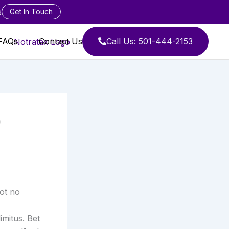
Get In Touch
d
FAQs
Contact Us
Call Us: 501-444-2153
0
ot no
imitus. Bet