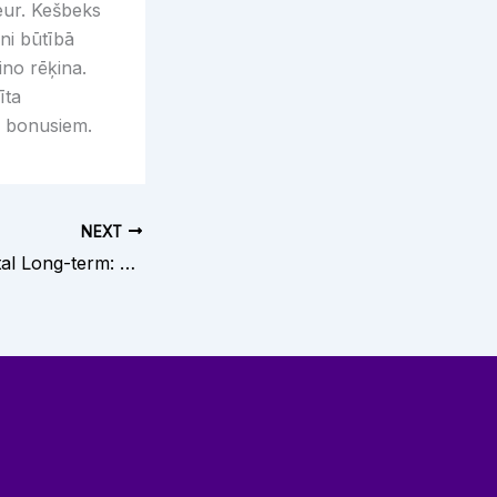
eur. Kešbeks
ni būtībā
zino rēķina.
īta
tu bonusiem.
NEXT
Luxury Auto Rental Long-term: Every Little Thing You Required to Know