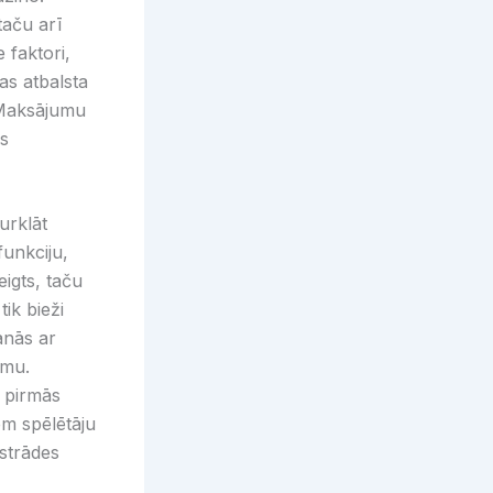
taču arī
 faktori,
as atbalsta
 Maksājumu
es
urklāt
unkciju,
eigts, taču
ik bieži
anās ar
umu.
s pirmās
iem spēlētāju
pstrādes