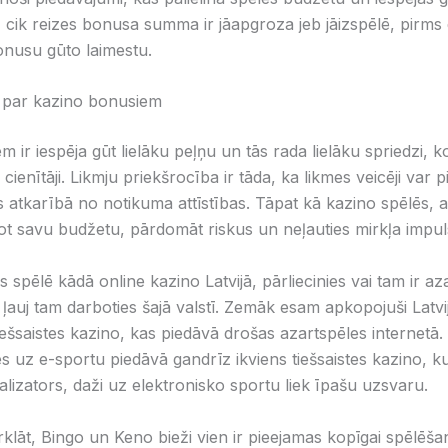
 cik reizes bonusa summa ir jāapgroza jeb jāizspēlē, pirms 
onusu gūto laimestu.
 par kazino bonusiem
ēm ir iespēja gūt lielāku peļņu un tās rada lielāku spriedzi, 
 cienītāji. Likmju priekšrocība ir tāda, ka likmes veicēji var p
 atkarībā no notikuma attīstības. Tāpat kā kazino spēlēs, arī
not savu budžetu, pārdomāt riskus un neļauties mirkļa impul
 spēlē kādā online kazino Latvijā, pārliecinies vai tam ir az
 ļauj tam darboties šajā valstī. Zemāk esam apkopojuši Latvi
iešsaistes kazino, kas piedāvā drošas azartspēles internetā.
s uz e-sportu piedāvā gandrīz ikviens tiešsaistes kazino, ku
alizators, daži uz elektronisko sportu liek īpašu uzsvaru.
klāt, Bingo un Keno bieži vien ir pieejamas kopīgai spēlēša