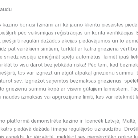
naudu
s kazino bonusi (zināmi arī kā jauno klientu piesaistes pied
 piešķirti pēc veiksmīgas reģistrācijas un konta verifikācijas.
ek piešķirti regulāri dažādos akcijas piedāvājumos un to apm
īdz pat vairākiem simtiem, turklāt ar katra grieziena vērtīb
 sniedz iespēju izmēģināt spēļu automātus, laimēt īpaši lie
turklāt to visu darot bez jebkāda riska! Pēc tam, kad bezma
 piešķirti, tos var izgriezt un atgūt atpakaļ griezienu summu, 
aturot sev. Izgriežot saņemtos bezmaksas griezienus, spēlēt
kto griezienu summu kopā ar visiem gūtajiem laimestiem. Tād
ti naudas izmaksas vai apgrozījuma limiti, kas var ietekmēt 
ino platformā demonstrētie kazino ir licencēti Latvijā, Maltā
 katrs piedāvā dažāda līmeņa regulējošo uzraudzību. Drošīb
is aspekts, ko jāizvērtē, meklējot sev piemērotāko online k