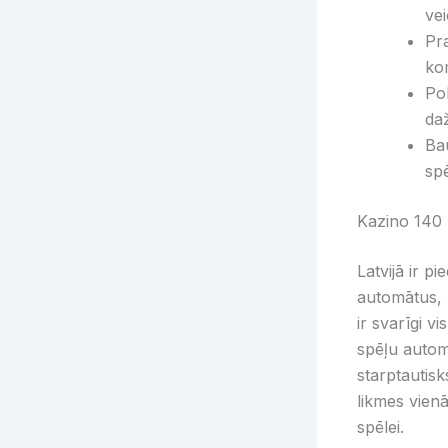
vei
Pr
ko
Pok
da
Bau
spē
Kazino 140 
Latvijā ir p
automātus, p
ir svarīgi v
spēļu automā
starptautisk
likmes vien
spēlei.