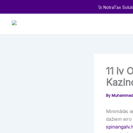
Skip
🚀 NotraTax Solut
to
content
11 lv 
Kazin
By
Muhammad
Minimālās i
dažiem eiro
spinangalv.l