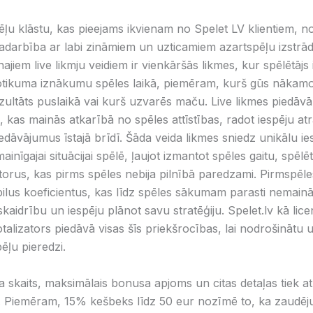
ēļu klāstu, kas pieejams ikvienam no Spelet LV klientiem, n
adarbība ar labi zināmiem un uzticamiem azartspēļu izstrād
ajiem live likmju veidiem ir vienkāršās likmes, kur spēlētājs 
tikuma iznākumu spēles laikā, piemēram, kurš gūs nākamo
zultāts puslaikā vai kurš uzvarēs maču. Live likmes piedāv
, kas mainās atkarībā no spēles attīstības, radot iespēju atr
edāvājumus īstajā brīdī. Šāda veida likmes sniedz unikālu ie
mainīgajai situācijai spēlē, ļaujot izmantot spēles gaitu, spēl
torus, kas pirms spēles nebija pilnībā paredzami. Pirmspēle
bilus koeficientus, kas līdz spēles sākumam parasti nemainā
kaidrību un iespēju plānot savu stratēģiju. Spelet.lv kā lic
talizators piedāvā visas šīs priekšrocības, lai nodrošinātu
ēļu pieredzi.
 skaits, maksimālais bonusa apjoms un citas detaļas tiek a
 Piemēram, 15% kešbeks līdz 50 eur nozīmē to, ka zaudē