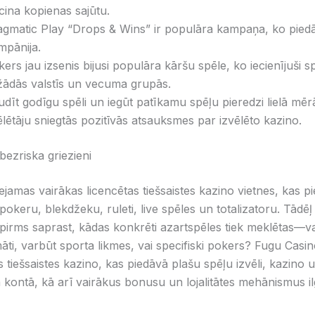
cina kopienas sajūtu.
agmatic Play “Drops & Wins” ir populāra kampaņa, ko piedā
mpānija.
ers jau izsenis bijusi populāra kāršu spēle, ko iecienījuši sp
žādās valstīs un vecuma grupās.
dīt godīgu spēli un iegūt patīkamu spēļu pieredzi lielā mērā
lētāju sniegtās pozitīvās atsauksmes par izvēlēto kazino.
bezriska griezieni
ieejamas vairākas licencētas tiešsaistes kazino vietnes, kas 
okeru, blekdžeku, ruleti, live spēles un totalizatoru. Tādēļ
ispirms saprast, kādas konkrēti azartspēles tiek meklētas—va
ti, varbūt sporta likmes, vai specifiski pokers? Fugu Casino
s tiešsaistes kazino, kas piedāvā plašu spēļu izvēli, kazino 
ā kontā, kā arī vairākus bonusu un lojalitātes mehānismus i