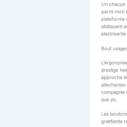
Un chacun a
parmi mon b
plateforme 
abdiquant a
electrisante
Bout usager 
L’ergonomie
prestige hex
approcha le
allechantes
compagnie d
que pc.
Les boutons
gratifiante 