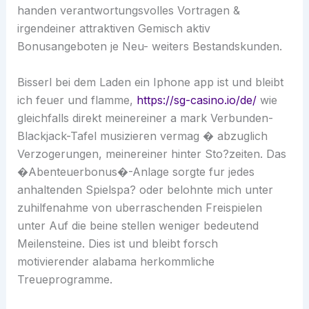
handen verantwortungsvolles Vortragen &
irgendeiner attraktiven Gemisch aktiv
Bonusangeboten je Neu- weiters Bestandskunden.
Bisserl bei dem Laden ein Iphone app ist und bleibt
ich feuer und flamme,
https://sg-casino.io/de/
wie
gleichfalls direkt meinereiner a mark Verbunden-
Blackjack-Tafel musizieren vermag � abzuglich
Verzogerungen, meinereiner hinter Sto?zeiten. Das
�Abenteuerbonus�-Anlage sorgte fur jedes
anhaltenden Spielspa? oder belohnte mich unter
zuhilfenahme von uberraschenden Freispielen
unter Auf die beine stellen weniger bedeutend
Meilensteine. Dies ist und bleibt forsch
motivierender alabama herkommliche
Treueprogramme.