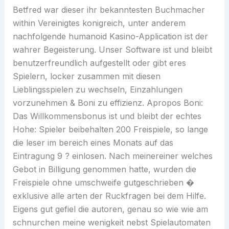
Betfred war dieser ihr bekanntesten Buchmacher
within Vereinigtes konigreich, unter anderem
nachfolgende humanoid Kasino-Application ist der
wahrer Begeisterung. Unser Software ist und bleibt
benutzerfreundlich aufgestellt oder gibt eres
Spielern, locker zusammen mit diesen
Lieblingsspielen zu wechseln, Einzahlungen
vorzunehmen & Boni zu effizienz. Apropos Boni:
Das Willkommensbonus ist und bleibt der echtes
Hohe: Spieler beibehalten 200 Freispiele, so lange
die leser im bereich eines Monats auf das
Eintragung 9 ? einlosen. Nach meinereiner welches
Gebot in Billigung genommen hatte, wurden die
Freispiele ohne umschweife gutgeschrieben �
exklusive alle arten der Ruckfragen bei dem Hilfe.
Eigens gut gefiel die autoren, genau so wie wie am
schnurchen meine wenigkeit nebst Spielautomaten