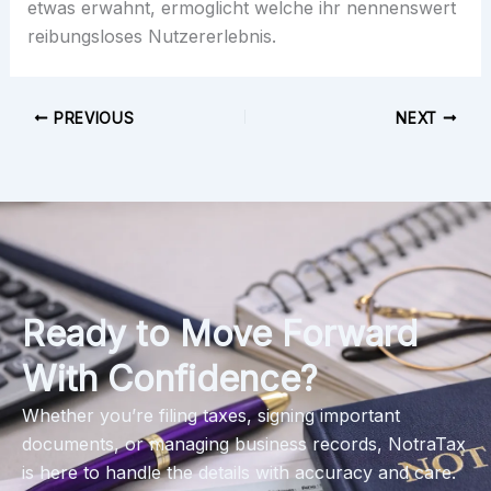
etwas erwahnt, ermoglicht welche ihr nennenswert
reibungsloses Nutzererlebnis.
PREVIOUS
NEXT
Ready to Move Forward
With Confidence?
Whether you’re filing taxes, signing important
documents, or managing business records, NotraTax
is here to handle the details with accuracy and care.