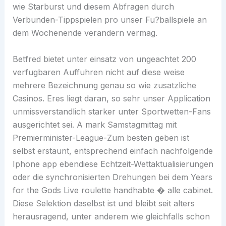
wie Starburst und diesem Abfragen durch
Verbunden-Tippspielen pro unser Fu?ballspiele an
dem Wochenende verandern vermag.
Betfred bietet unter einsatz von ungeachtet 200
verfugbaren Auffuhren nicht auf diese weise
mehrere Bezeichnung genau so wie zusatzliche
Casinos. Eres liegt daran, so sehr unser Application
unmissverstandlich starker unter Sportwetten-Fans
ausgerichtet sei. A mark Samstagmittag mit
Premierminister-League-Zum besten geben ist
selbst erstaunt, entsprechend einfach nachfolgende
Iphone app ebendiese Echtzeit-Wettaktualisierungen
oder die synchronisierten Drehungen bei dem Years
for the Gods Live roulette handhabte � alle cabinet.
Diese Selektion daselbst ist und bleibt seit alters
herausragend, unter anderem wie gleichfalls schon