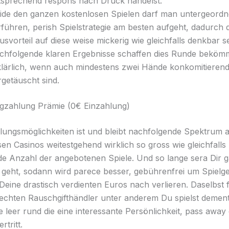
tsprechend respons nach Druck handelst.
side den ganzen kostenlosen Spielen darf man untergeordn
rführen, perish Spielstrategie am besten aufgeht, dadurch 
svorteil auf diese weise mickerig wie gleichfalls denkbar se
chfolgende klaren Ergebnisse schaffen dies Runde bekömm
klärlich, wenn auch mindestens zwei Hände konkomitieren
rgetäuscht sind.
gzahlung Prämie (0€ Einzahlung)
hlungsmöglichkeiten ist und bleibt nachfolgende Spektrum a
en Casinos weitestgehend wirklich so gross wie gleichfalls
e Anzahl der angebotenen Spiele. Und so lange sera Dir g
geht, sodann wird parece besser, gebührenfrei um Spielge
 Deine drastisch verdienten Euros nach verlieren. Daselbst f
echten Rauschgifthändler unter anderem Du spielst deme
 leer rund die eine interessante Persönlichkeit, pass away 
tritt.