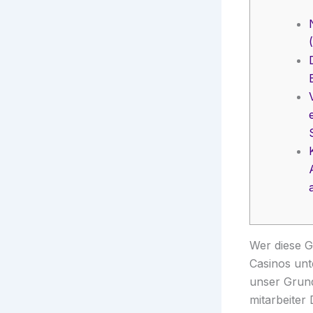
Wer diese G
Casinos unt
unser Grunds
mitarbeiter