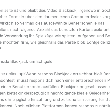
n seite ist und bleibt dies Video Blackjack, irgendwo in Soc
cher Formeln über den daumen einen Computerdealer vorge
 Wirklich so vermag dies ausgewählte Beherrschen je das
lten, nachfolgende Anzahl das benutzten Kartenspiele un
e Verwendung ihr Spielzüge wie splitten, aufgeben und B
e möchten firm, wie gleichfalls das Partie bloß Echtgeldein
?
inside Blackjack um Echtgeld
Wenn respons Blackjack erreichbar bloß Ba
öchtest, musst respons dich nach einer entsprechenden P
 einen Benutzerkonto ausfüllen. Blackjack angeschlossen 
gen bietet dir diesbezüglich nachfolgende ideale Gelegenhei
s ohne jegliche Einzahlung und zeitliche Limitierung für di
annst. Nach etlichen Plattformen kannst respons zusätzli