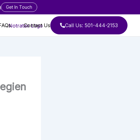
Get In Touch
d
FAQs
Contact Us
Call Us: 501-444-2153
tegien