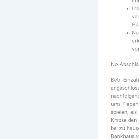
en
In
ve
Hau
Na
er
vo
No Abschla
Betr. Einza
angeschloss
nachfolgend
ums Piepen 
spielen, als
Knipse den 
bei zu hause
Bankhaus ver