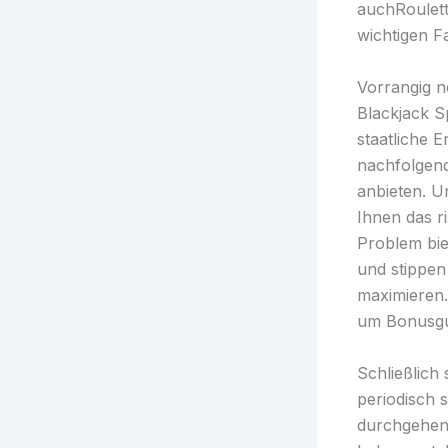
auchRoulett
wichtigen F
Vorrangig 
Blackjack S
staatliche 
nachfolgend
anbieten. U
Ihnen das r
Problem bie
und stippen 
maximieren.
um Bonusgu
Schließlich
periodisch 
durchgehen,