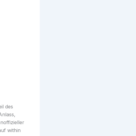
il des
Anlass,
offizieller
uf within