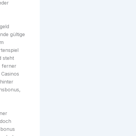
eder
geld
nde gültige
um
tenspiel
 steht
s ferner
 Casinos
hinter
ensbonus,
rner
 doch
sbonus