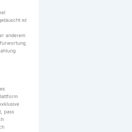
kel
täuscht ist
ter anderem
efürwortung
zahlung
res
lattform
exklusive
t, pass
ch
ch