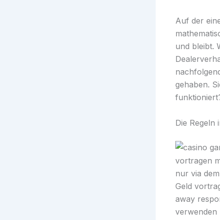
Auf der eine
mathematis
und bleibt.
Dealerverha
nachfolgend
gehaben. Si
funktioniert
Die Regeln 
vortragen m
nur via dem
Geld vortra
away respon
verwenden k