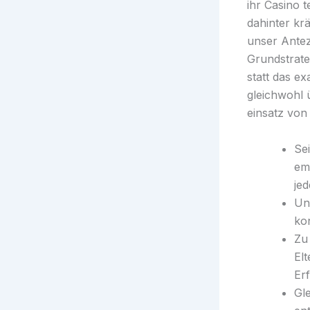
ihr Casino 
dahinter kr
unser Antez
Grundstrate
statt das e
gleichwohl 
einsatz von
Se
emp
jed
Uns
ko
Zu 
El
Er
Gl