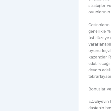
stratejiler 
oyunlarının 
Casinoların
genellikle 
üst düzeye ç
yararlanabi
oyunu teşvi
kazançlar R
edebileceği
devam edeli
tekrarlayabi
Bonuslar v
E.Quliyevin
dəstənin baş