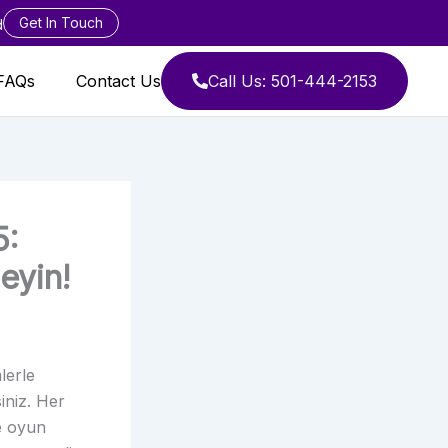
Get In Touch
d
FAQs
Contact Us
Call Us: 501-444-2153
5:
eyin!
lerle
iniz. Her
ve oyun