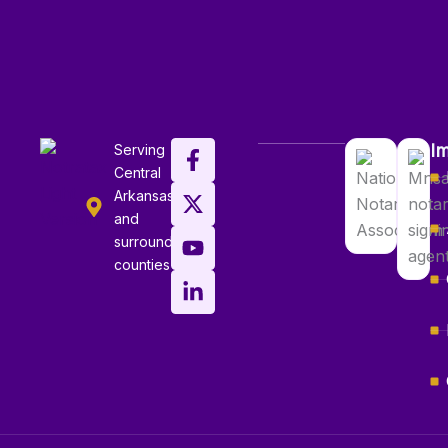
F
X
Y
L
I
Serving
a
-
o
i
Central
c
t
u
n
Arkansas
e
w
t
k
and
b
i
u
e
surrounding
o
t
b
d
counties
o
t
e
i
k
e
n
-
r
-
f
i
n