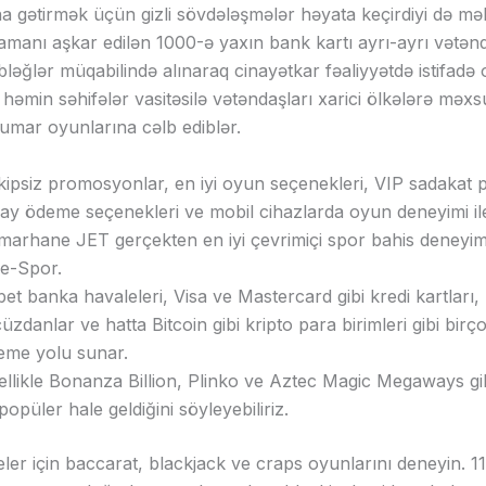
 gətirmək üçün gizli sövdələşmələr həyata keçirdiyi də mə
amanı aşkar edilən 1000-ə yaxın bank kartı ayrı-ayrı vətən
ləğlər müqabilində alınaraq cinayətkar fəaliyyətdə istifadə
əmin səhifələr vasitəsilə vətəndaşları xarici ölkələrə məxs
umar oyunlarına cəlb ediblər.
kipsiz promosyonlar, en iyi oyun seçenekleri, VIP sadakat 
lay ödeme seçenekleri ve mobil cihazlarda oyun deneyimi il
marhane JET gerçekten en iyi çevrimiçi spor bahis deneyim
 e-Spor.
et banka havaleleri, Visa ve Mastercard gibi kredi kartları,
üzdanlar ve hatta Bitcoin gibi kripto para birimleri gibi birç
eme yolu sunar.
ellikle Bonanza Billion, Plinko ve Aztec Magic Megaways gi
 popüler hale geldiğini söyleyebiliriz.
ler için baccarat, blackjack ve craps oyunlarını deneyin. 1