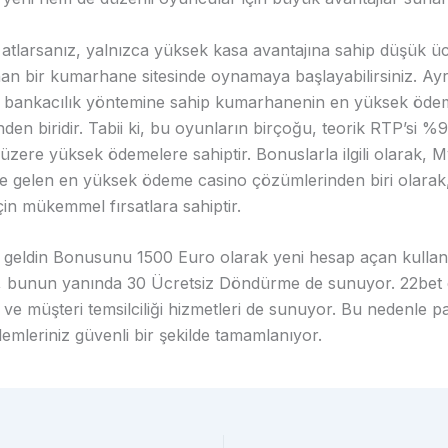
 atlarsanız, yalnızca yüksek kasa avantajına sahip düşük üc
an bir kumarhane sitesinde oynamaya başlayabilirsiniz. Ayr
a bankacılık yöntemine sahip kumarhanenin en yüksek öde
den biridir. Tabii ki, bu oyunların birçoğu, teorik RTP’si %
üzere yüksek ödemelere sahiptir. Bonuslarla ilgili olarak, 
e gelen en yüksek ödeme casino çözümlerinden biri olarak
in mükemmel fırsatlara sahiptir.
 geldin Bonusunu 1500 Euro olarak yeni hesap açan kullanı
, bunun yanında 30 Ücretsiz Döndürme de sunuyor. 22bet 
 ve müşteri temsilciliği hizmetleri de sunuyor. Bu nedenle p
emleriniz güvenli bir şekilde tamamlanıyor.