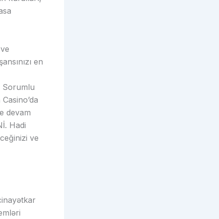
masa
 ve
şansınızı en
ZE Sorumlu
n Casino’da
 ve devam
İ. Hadi
eğinizi ve
cinayətkar
emləri