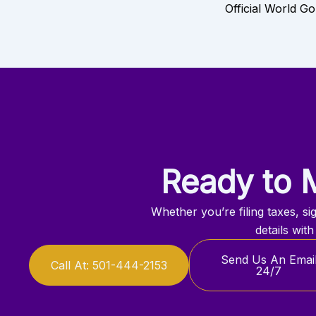
Ready to 
Whether you’re filing taxes, s
details wit
Send Us An Emai
Call At: 501-444-2153
24/7