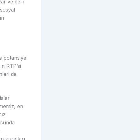
ar ve gelir
 sosyal
in
e potansiyel
rın RTP’si
mleri de
sler
rmemiz, en
sız
nusunda
o
un kuralları,