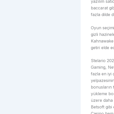
yazılım satı
baccarat gi
fazla dilde d
Oyun seçimi
gizli hazin
Kahnawake O
getiri elde 
Stelario 20
Gaming, Net
fazla en iy
yelpazesinin
bonusların t
yükleme bon
üzere daha 
Betsoft gibi 
Casino hem 