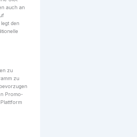
nen auch an
uf
 legt den
tionelle
gen zu
gramm zu
e bevorzugen
von Promo-
Plattform