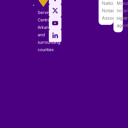
a
-
o
i
c
t
u
n
e
w
t
k
Serving
b
i
u
e
Central
o
t
b
d
Arkansas
o
t
e
i
and
k
e
n
surrounding
-
r
-
counties
f
i
n