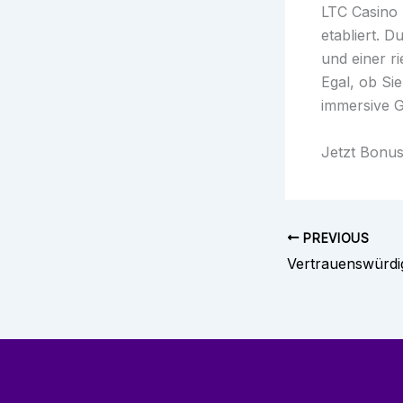
LTC Casino 
etabliert. 
und einer ri
Egal, ob Sie
immersive G
Jetzt Bonus
PREVIOUS