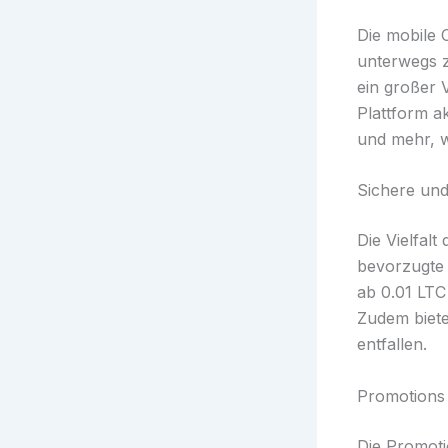
Die mobile 
unterwegs zu
ein großer 
Plattform a
und mehr, w
Sichere un
Die Vielfalt
bevorzugte 
ab 0.01 LT
Zudem biete
entfallen.
Promotions
Die Promoti