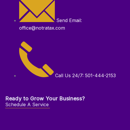
Send Email:
office@notratax.com
Call Us 24/7: 501-444-2153
Ready to Grow Your Business?
Schedule A Service