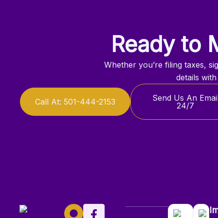
Ready to 
Whether you’re filing taxes, s
details wit
Send Us An Emai
Call At: 501-444-2153
24/7
F
X
Y
L
I