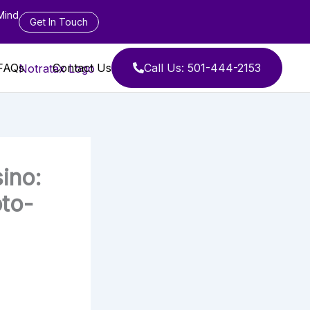
Mind
Get In Touch
FAQs
Contact Us
Call Us: 501-444-2153
ino:
pto-