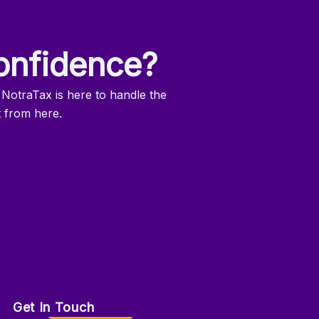
onfidence?
 NotraTax is here to handle the
t from here.
Get In Touch