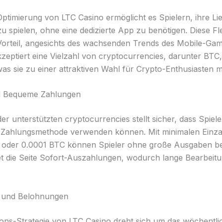
Optimierung von LTC Casino ermöglicht es Spielern, ihre Lie
 spielen, ohne eine dedizierte App zu benötigen. Diese Flexi
Vorteil, angesichts des wachsenden Trends des Mobile-Gam
kzeptiert eine Vielzahl von cryptocurrencies, darunter BTC
as sie zu einer attraktiven Wahl für Crypto-Enthusiasten m
d Bequeme Zahlungen
 der unterstützten cryptocurrencies stellt sicher, dass Spiele
Zahlungsmethode verwenden können. Mit minimalen Einzah
C oder 0.0001 BTC können Spieler ohne große Ausgaben b
t die Seite Sofort-Auszahlungen, wodurch lange Bearbeitu
 und Belohnungen
ons-Strategie von LTC Casino dreht sich um das wöchentli