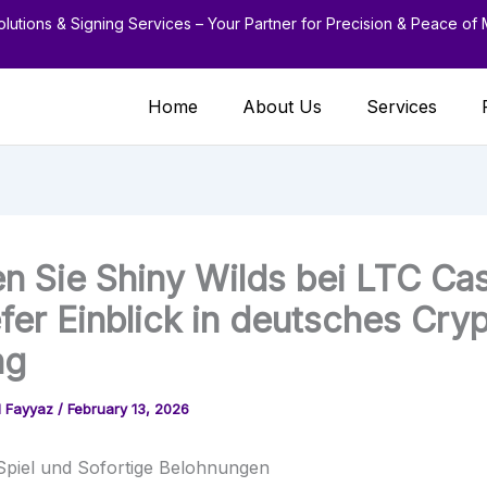
lutions & Signing Services – Your Partner for Precision & Peace of 
Home
About Us
Services
en Sie Shiny Wilds bei LTC Cas
efer Einblick in deutsches Cry
ng
 Fayyaz
/
February 13, 2026
piel und Sofortige Belohnungen