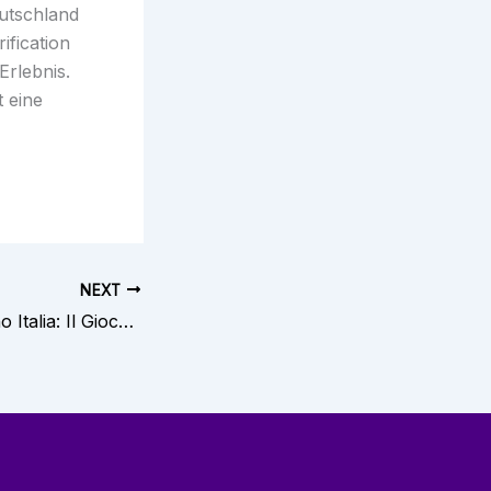
utschland
ification
Erlebnis.
t eine
NEXT
Cosmic Slot Casino Italia: Il Gioco dei Giochi, Bonus e Recensione 2025