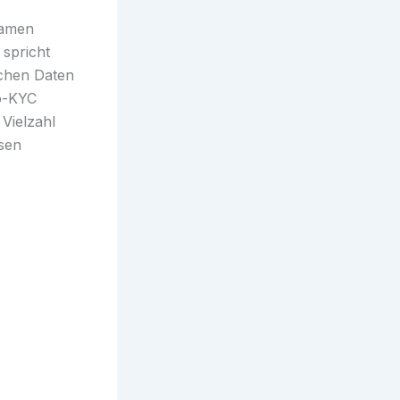
Namen
 spricht
ichen Daten
no-KYC
 Vielzahl
ssen