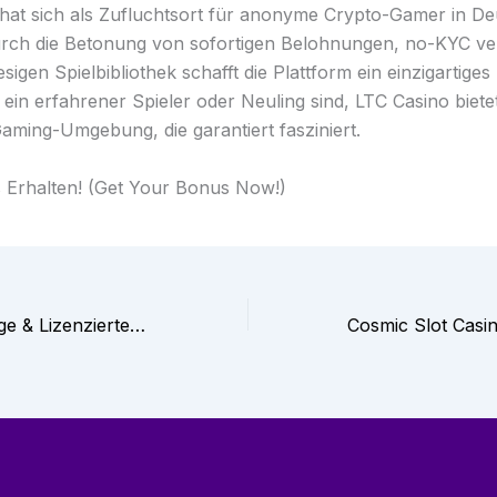
hat sich als Zufluchtsort für anonyme Crypto-Gamer in De
Durch die Betonung von sofortigen Belohnungen, no-KYC ver
esigen Spielbibliothek schafft die Plattform ein einzigartiges 
 ein erfahrener Spieler oder Neuling sind, LTC Casino biete
aming-Umgebung, die garantiert fasziniert.
 Erhalten! (Get Your Bonus Now!)
Vertrauenswürdige & Lizenzierte Anbieter