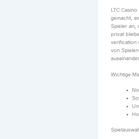
LTC Casino 
gemacht, ei
Spieler an,
privat blei
verificatio
von Spielen
auseinande
Wichtige Me
No-
So
Un
Ho
Spielauswah