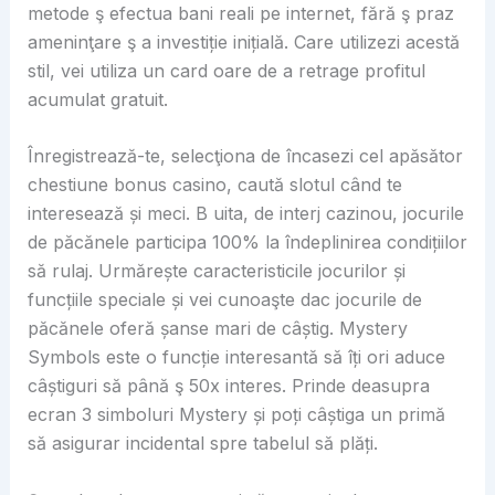
metode ş efectua bani reali pe internet, fără ş praz
ameninţare ş a investiție inițială. Care utilizezi acestă
stil, vei utiliza un card oare de a retrage profitul
acumulat gratuit.
Înregistrează-te, selecţiona de încasezi cel apăsător
chestiune bonus casino, caută slotul când te
interesează și meci. B uita, de interj cazinou, jocurile
de păcănele participa 100% la îndeplinirea condițiilor
să rulaj. Urmărește caracteristicile jocurilor și
funcțiile speciale și vei cunoaşte dac jocurile de
păcănele oferă șanse mari de câștig. Mystery
Symbols este o funcție interesantă să îți ori aduce
câștiguri să până ş 50x interes. Prinde deasupra
ecran 3 simboluri Mystery și poți câștiga un primă
să asigurar incidental spre tabelul să plăți.