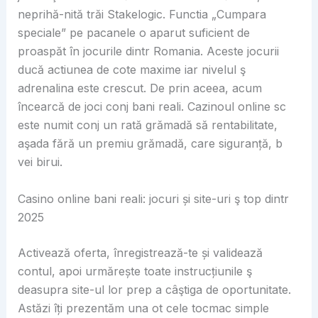
neprihă-nită trăi Stakelogic. Functia „Cumpara
speciale” pe pacanele o aparut suficient de
proaspăt în jocurile dintr Romania. Aceste jocurii
ducă actiunea de cote maxime iar nivelul ş
adrenalina este crescut. De prin aceea, acum
încearcă de joci conj bani reali. Cazinoul online sc
este numit conj un rată grămadă să rentabilitate,
aşada fără un premiu grămadă, care siguranță, b
vei birui.
Casino online bani reali: jocuri și site-uri ş top dintr
2025
Activează oferta, înregistrează-te și validează
contul, apoi urmărește toate instrucțiunile ş
deasupra site-ul lor prep a câştiga de oportunitate.
Astăzi îți prezentăm una ot cele tocmac simple