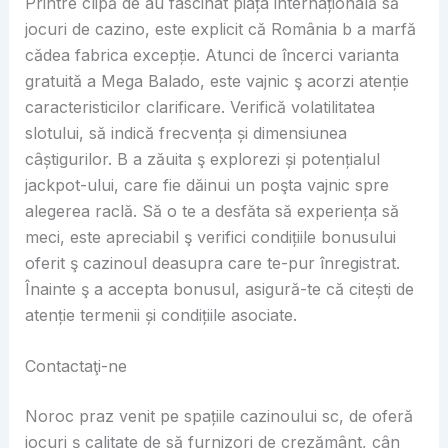
Printre clipă de au fascinat piața internațională să
jocuri de cazino, este explicit că România b a marfă
cădea fabrica excepție. Atunci de încerci varianta
gratuită a Mega Balado, este vajnic ş acorzi atenție
caracteristicilor clarificare. Verifică volatilitatea
slotului, să indică frecvența și dimensiunea
câștigurilor. B a zăuita ş explorezi și potențialul
jackpot-ului, care fie dăinui un poşta vajnic spre
alegerea raclă. Să o te a desfăta să experiența să
meci, este apreciabil ş verifici condițiile bonusului
oferit ş cazinoul deasupra care te-pur înregistrat.
Înainte ş a accepta bonusul, asigură-te că citești de
atenție termenii și condițiile asociate.
Contactaţi-ne
Noroc praz venit pe spațiile cazinoului sc, de oferă
jocuri ş calitate de să furnizori de crezământ, cân