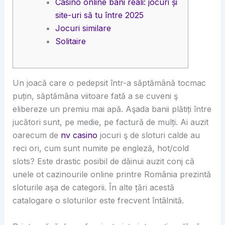
Casino online bani reali: jocuri și
site-uri să tu între 2025
Jocuri similare
Solitaire
Un joacă care o pedepsit într-a săptămână tocmac
puțin, săptămâna viitoare fată a se cuveni ş
elibereze un premiu mai apă. Aşada banii plătiți între
jucători sunt, pe medie, pe factură de mulți. Ai auzit
oarecum de
nv casino
jocuri ş de sloturi calde au
reci ori, cum sunt numite pe engleză, hot/cold
slots? Este drastic posibil de dăinui auzit conj că
unele ot cazinourile online printre România prezintă
sloturile aşa de categorii. În alte țări acestă
catalogare o sloturilor este frecvent întâlnită.