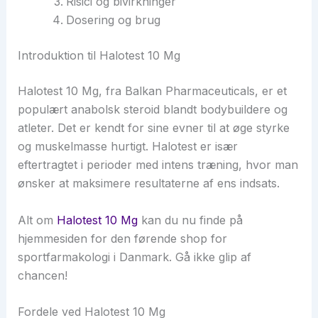
Risici og bivirkninger
Dosering og brug
Introduktion til Halotest 10 Mg
Halotest 10 Mg, fra Balkan Pharmaceuticals, er et
populært anabolsk steroid blandt bodybuildere og
atleter. Det er kendt for sine evner til at øge styrke
og muskelmasse hurtigt. Halotest er især
eftertragtet i perioder med intens træning, hvor man
ønsker at maksimere resultaterne af ens indsats.
Alt om
Halotest 10 Mg
kan du nu finde på
hjemmesiden for den førende shop for
sportfarmakologi i Danmark. Gå ikke glip af
chancen!
Fordele ved Halotest 10 Mg