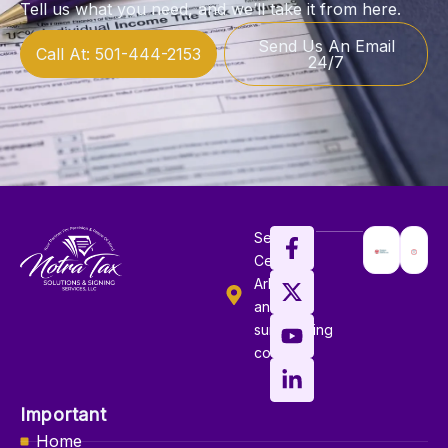
Tell us what you need, and we’ll take it from here.
Send Us An Email
Call At: 501-444-2153
24/7
F
X
Y
L
Serving
a
-
o
i
Central
c
t
u
n
Arkansas
e
w
t
k
and
b
i
u
e
surrounding
o
t
b
d
counties
o
t
e
i
k
e
n
-
r
-
Important
f
i
Home