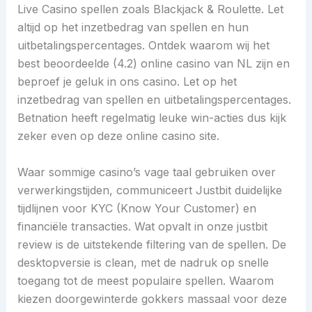
Live Casino spellen zoals Blackjack & Roulette. Let
altijd op het inzetbedrag van spellen en hun
uitbetalingspercentages. Ontdek waarom wij het
best beoordeelde (4.2) online casino van NL zijn en
beproef je geluk in ons casino. Let op het
inzetbedrag van spellen en uitbetalingspercentages.
Betnation heeft regelmatig leuke win-acties dus kijk
zeker even op deze online casino site.
Waar sommige casino’s vage taal gebruiken over
verwerkingstijden, communiceert Justbit duidelijke
tijdlijnen voor KYC (Know Your Customer) en
financiële transacties. Wat opvalt in onze justbit
review is de uitstekende filtering van de spellen. De
desktopversie is clean, met de nadruk op snelle
toegang tot de meest populaire spellen. Waarom
kiezen doorgewinterde gokkers massaal voor deze