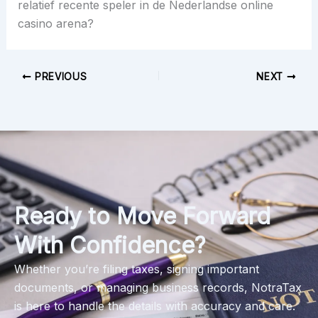
relatief recente speler in de Nederlandse online
casino arena?
PREVIOUS
NEXT
Ready to Move Forward
With Confidence?
Whether you’re filing taxes, signing important
documents, or managing business records, NotraTax
is here to handle the details with accuracy and care.