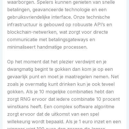
waarborgen. Spelers kunnen genieten van snelle
betalingen, geavanceerde technologie en een
gebruiksvriendelijke interface. Onze technische
infrastructuur is gebouwd op robuuste API’s en
blockchain-netwerken, wat zorgt voor directe
communicatie met betalingsgateways en
minimaliseert handmatige processen.
Op het moment dat het plezier verdwijnt en je
dwangmatig begint te gokken dan kom je op een
gevaarlijk punt en moet je maatregelen nemen. Net
zoals je overmatig kunt drinken kun je ook teveel
gokken. Als je 10 mogelijke combinaties hebt dan
zorgt RNG ervoor dat iedere combinatie 10 procent
winstkans heeft. Een complex software algoritme
zorgt ervoor dat de uitkomst van een spel
willekeurig wordt bepaald. Als je 1 euro inzet en een