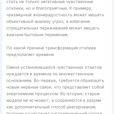
стать не только негативные чувственные
отклики, но и благоприятные. К примеру,
чрезмерный жизнерадостность может мешать
объективной анализу угроз, а избегание
отрицательных переживаний может мешать
важным бытовым переменам.
По какой причине трансформация отклика
предполагает времени
Смена установившихся чувственных ответов
нуждается в времени по множественным
основаниям. Во-первых, требуется образовать
новые нервные связи, что представляет собой
энергоемким процессом. Во-вторых, старые
модели не исчезают, а сохраняются в разуме
как дополнительный способ реагирования,
поэтому существует систематический угроза