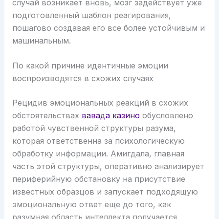
случай возникает вновь, мозг задействует уже
подготовленный шаблон реагирования,
пошагово создавая его все более устойчивым и
машинальным.
По какой причине идентичные эмоции
воспроизводятся в схожих случаях
Рецидив эмоциональных реакций в схожих
обстоятельствах
вавада казино
обусловлено
работой чувственной структуры разума,
которая ответственна за психологическую
обработку информации. Амигдала, главная
часть этой структуры, оперативно анализирует
периферийную обстановку на присутствие
известных образцов и запускает подходящую
эмоциональную ответ еще до того, как
разумная область интеллекта получается