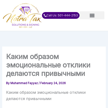
Skip
to
content
Call Us: 501-444-2153
Каким образом
эмоциональные отклики
делаются привычными
By
Muhammad Fayyaz
/
February 24, 2026
Каким образом эмоциональные отклики
делаются привычными