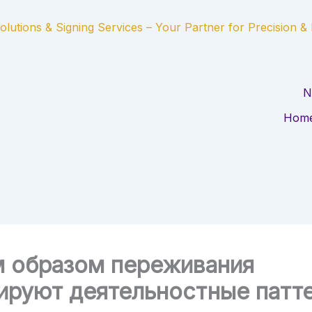
olutions & Signing Services – Your Partner for Precision &
Hom
м образом переживания
ируют деятельностные патт