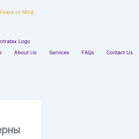
 Peace of Mind
e
About Us
Services
FAQs
Contact Us
ерны