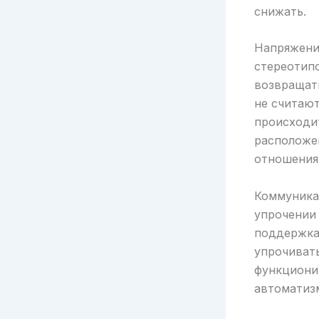
снижать.
Напряжени
стереотипо
возвращат
не считаю
происходи
расположе
отношения
Коммуника
упрочении
поддержка
упрочиват
функциони
автоматизм