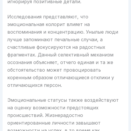
игнорируя позитивные детали.
Исследования представляют, что
эмоциональная колорит влияет на
воспоминания и концентрацию. Унылые люди
лучше запоминают печальные случаи, а
счастливые фокусируются на радостных
фрагментах. Данный селективный механизм
осознания объясняет, отчего единая и та же
обстоятельство может провоцировать
коренным образом отличающиеся отклики у
отличающихся персон.
Эмоциональные статусы также воздействуют
на оценку возможности предстоящих
происшествий. Жизнерадостно
ориентированные личности завышают
возможности на успех, в то время как