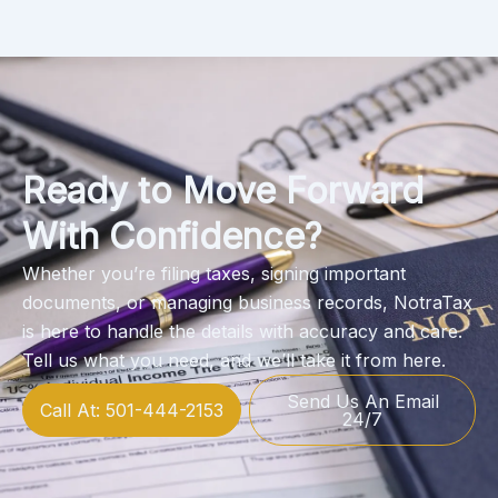
Ready to Move Forward
With Confidence?
Whether you’re filing taxes, signing important
documents, or managing business records, NotraTax
is here to handle the details with accuracy and care.
Tell us what you need, and we’ll take it from here.
Send Us An Email
Call At: 501-444-2153
24/7