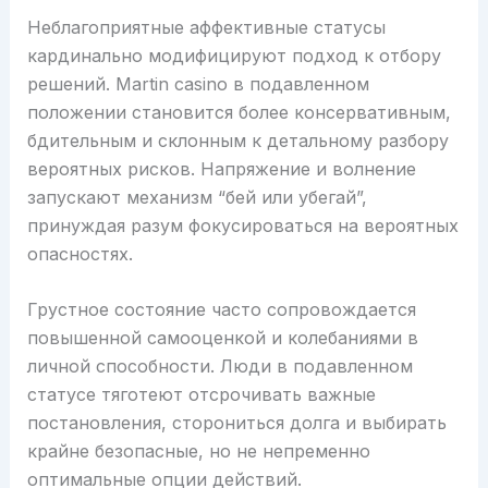
Неблагоприятные аффективные статусы
кардинально модифицируют подход к отбору
решений. Martin casino в подавленном
положении становится более консервативным,
бдительным и склонным к детальному разбору
вероятных рисков. Напряжение и волнение
запускают механизм “бей или убегай”,
принуждая разум фокусироваться на вероятных
опасностях.
Грустное состояние часто сопровождается
повышенной самооценкой и колебаниями в
личной способности. Люди в подавленном
статусе тяготеют отсрочивать важные
постановления, сторониться долга и выбирать
крайне безопасные, но не непременно
оптимальные опции действий.