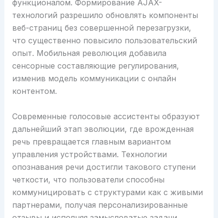
функционалом. Формирование AJAX-
технологий разрешило обновлять компоненты
веб-страниц без совершенной перезагрузки,
что существенно повысило пользовательский
опыт. Мобильная революция добавила
сенсорные составляющие регулирования,
изменив модель коммуникации с онлайн
контентом.
Современные голосовые ассистенты образуют
дальнейший этап эволюции, где врожденная
речь превращается главным вариантом
управления устройствами. Технологии
опознавания речи достигли такового ступени
четкости, что пользователи способны
коммуницировать с структурами как с живыми
партнерами, получая персонализированные
отзывы и исполняя замысловатые задачи