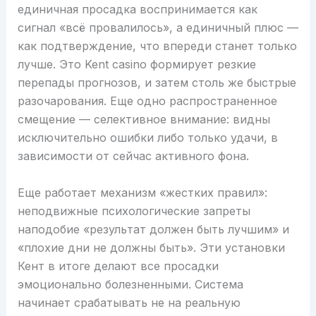
единичная просадка воспринимается как
сигнал «всё провалилось», а единичный плюс —
как подтверждение, что впереди станет только
лучше. Это Kent casino формирует резкие
перепады прогнозов, и затем столь же быстрые
разочарования. Еще одно распространенное
смещение — селективное внимание: видны
исключительно ошибки либо только удачи, в
зависимости от сейчас активного фона.
Еще работает механизм «жестких правил»:
неподвижные психологические запреты
наподобие «результат должен быть лучшим» и
«плохие дни не должны быть». Эти установки
Кент в итоге делают все просадки
эмоционально болезненными. Система
начинает срабатывать не на реальную