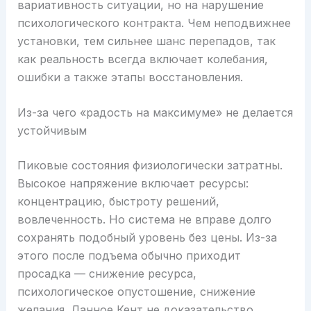
вариативность ситуации, но на нарушение
психологического контракта. Чем неподвижнее
установки, тем сильнее шанс перепадов, так
как реальность всегда включает колебания,
ошибки а также этапы восстановления.
Из-за чего «радость на максимуме» не делается
устойчивым
Пиковые состояния физиологически затратны.
Высокое напряжение включает ресурсы:
концентрацию, быстроту решений,
вовлеченность. Но система не вправе долго
сохранять подобный уровень без цены. Из-за
этого после подъема обычно приходит
просадка — снижение ресурса,
психологическое опустошение, снижение
желания. Данное Кент не доказательство