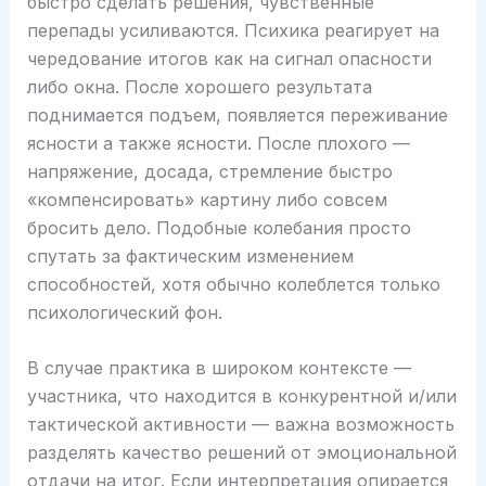
быстро сделать решения, чувственные
перепады усиливаются. Психика реагирует на
чередование итогов как на сигнал опасности
либо окна. После хорошего результата
поднимается подъем, появляется переживание
ясности а также ясности. После плохого —
напряжение, досада, стремление быстро
«компенсировать» картину либо совсем
бросить дело. Подобные колебания просто
спутать за фактическим изменением
способностей, хотя обычно колеблется только
психологический фон.
В случае практика в широком контексте —
участника, что находится в конкурентной и/или
тактической активности — важна возможность
разделять качество решений от эмоциональной
отдачи на итог. Если интерпретация опирается