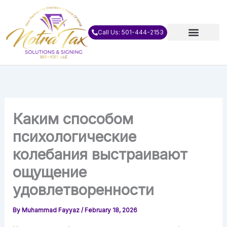
Skip
to
content
Call Us: 501-444-2153
Каким способом
психологические
колебания выстраивают
ощущение
удовлетворенности
By
Muhammad Fayyaz
/
February 18, 2026