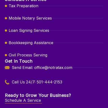
Tax Preparation
Mobile Notary Services
Loan Signing Services
Bookkeeping Assistance
Civil Process Serving
Get In Touch
Send Email: office@notratax.com
Call Us 24/7: 501-444-2153
Ready to Grow Your Business?
Schedule A Service