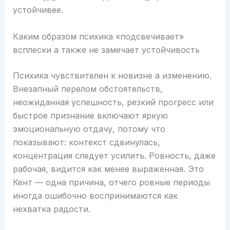
устойчивее.
Каким образом психика «подсвечивает»
всплески а также не замечает устойчивость
Психика чувствителен к новизне а изменению.
Внезапный перелом обстоятельств,
неожиданная успешность, резкий прогресс или
быстрое признание включают яркую
эмоциональную отдачу, потому что
показывают: контекст сдвинулась,
концентрация следует усилить. Ровность, даже
рабочая, видится как менее выраженная. Это
Кент — одна причина, отчего ровные периоды
иногда ошибочно воспринимаются как
нехватка радости.