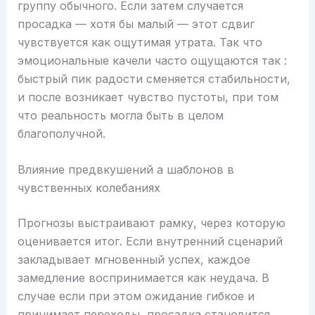
группу обычного. Если затем случается
просадка — хотя бы малый — этот сдвиг
чувствуется как ощутимая утрата. Так что
эмоциональные качели часто ощущаются так :
быстрый пик радости сменяется стабильности,
и после возникает чувство пустоты, при том
что реальность могла быть в целом
благополучной.
Влияние предвкушений а шаблонов в
чувственных колебаниях
Прогнозы выстраивают рамку, через которую
оценивается итог. Если внутренний сценарий
закладывает мгновенный успех, каждое
замедление воспринимается как неудача. В
случае если при этом ожидание гибкое и
принимает переходы, просадка становится