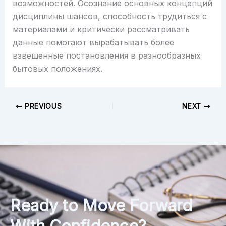
возможностей. Осознание основных концепций
дисциплины шансов, способность трудиться с
материалами и критически рассматривать
данные помогают вырабатывать более
взвешенные постановления в разнообразных
бытовых положениях.
PREVIOUS
NEXT
Ready to Move Forward