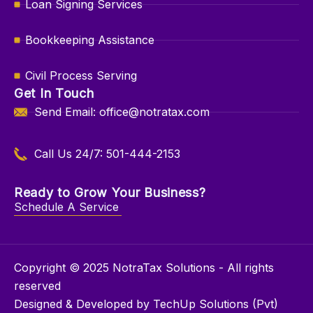
Loan Signing Services
Bookkeeping Assistance
Civil Process Serving
Get In Touch
Send Email: office@notratax.com
Call Us 24/7: 501-444-2153
Ready to Grow Your Business?
Schedule A Service
Copyright © 2025 NotraTax Solutions - All rights
reserved
Designed & Developed by TechUp Solutions (Pvt)