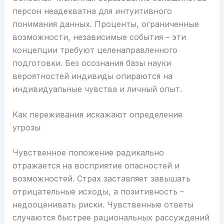
персон неадекватна для интуитивного
понимания данных. Проценты, ограниченные
возможности, независимые события – эти
концепции требуют целенаправленного
подготовки. Без осознания базы науки
вероятностей индивиды опираются на
индивидуальные чувства и личный опыт.
Как переживания искажают определение
угрозы
Чувственное положение радикально
отражается на восприятие опасностей и
возможностей. Страх заставляет завышать
отрицательные исходы, а позитивность –
недооценивать риски. Чувственные ответы
случаются быстрее рациональных рассуждений