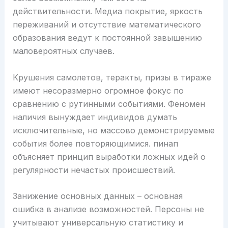
действительности. Медиа покрытие, яркость
переживаний и отсутствие математического
образования ведут к постоянной завышению
маловероятных случаев.
Крушения самолетов, теракты, призы в тираже
имеют несоразмерно огромное фокус по
сравнению с рутинными событиями. Феномен
наличия вынуждает индивидов думать
исключительные, но массово демонстрируемые
события более повторяющимися. пинап
объясняет принцип выработки ложных идей о
регулярности нечастых происшествий.
Занижение основных данных – основная
ошибка в анализе возможностей. Персоны не
учитывают универсальную статистику и