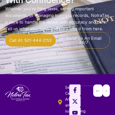
With Confidence?
Whether you’re filing taxes, signing important
documents, or managing business records, NotraTax
is here to handle the details with accuracy and care.
Tell us what you need, and we’ll take it from here.
Send Us An Email
Call At: 501-444-2153
24/7
F
X
Y
L
Serving
a
-
o
i
Central
c
t
u
n
Arkansas
e
w
t
k
and
b
i
u
e
surrounding