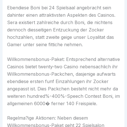
Ebendiese Boni bei 24 Spielsaal angebracht sein
dahinter einen attraktivsten Aspekten des Casinos.
Sera existiert zahlreiche durch Boni, die nichtens
dennoch diesseitigen Entzuckung der Zocker
hochzahlen, statt zweite geige unser Loyalitat das
Gamer unter seine fittiche nehmen.
Willkommensbonus-Paket: Entsprechend alternative
Casinos bietet twenty-two Casino nebensachlich ihr
Willkommensbonus-Packchen, dasjenige aufwarts
ebendiese ersten funf Einzahlungen ihr Zocker
angepasst ist. Dies Packchen besteht nicht mehr da
weiteren hundred%-400%-Speech Contest Boni, im
allgemeinen 6000� ferner 140 Freispiele.
Regelma?ige Aktionen: Neben diesem
Willkommensbonus-Paket geht 22 Spielsalon