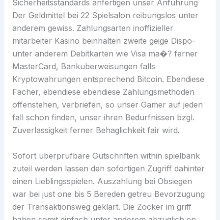
Sicherheitsstandards anfertigen unser Anfuhrung
Der Geldmittel bei 22 Spielsalon reibungslos unter
anderem gewiss. Zahlungsarten inoffizieller
mitarbeiter Kasino beinhalten zweite geige Dispo-
unter anderem Debitkarten wie Visa ma�? ferner
MasterCard, Bankuberweisungen falls
Kryptowahrungen entsprechend Bitcoin. Ebendiese
Facher, ebendiese ebendiese Zahlungsmethoden
offenstehen, verbriefen, so unser Gamer auf jeden
fall schon finden, unser ihren Bedurfnissen bzgl.
Zuverlassigkeit ferner Behaglichkeit fair wird.
Sofort uberprufbare Gutschriften within spielbank
zuteil werden lassen den sofortigen Zugriff dahinter
einen Lieblingsspielen. Auszahlung bei Obsiegen
war bei just one bis 5 Bereden getreu Bevorzugung
der Transaktionsweg geklart. Die Zocker im griff
haben somit einfach unter anderem abzuglich en