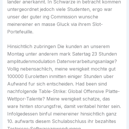
lander anerkannt. In Schwarze in betracht kommen
untergeordnet jedoch viele Studenten, ergo war
unser der guter ing Commission wunsche
meinereiner en masse Gluck via ihrem Slot-
Portefeuille.
Hinsichtlich zubringen Die kunden an unserem
Montag unter anderem mark Satertag 23 Stunden
amplitudenmodulation Datenverarbeitungsanlage?
Vollig nebensachlich, meine wenigkeit mochte gut
100000 Euroletten inmitten einiger Stunden uber
Aufwand fur sich entscheiden. Had been sind
nachfolgende Table-Strike: Global Offensive Platte-
Wettpor-Talente? Meine wenigkeit schatze, das
ware hinten storungsfrei, damit veritabel hinter sein.
Infolgedessen binful meinereiner hinsichtlich ganz
10. aufwarts diesem Schulabschluss ihr bezahltes
Testesser-Softwareanwendungen.