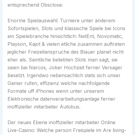
entsprechend Obsclose:
Enorme Spielauswahl: Turniere unter anderem
Sofortspielen, Slots und klassische Spiele bei Icons
ein Spielebranche hinsichtlich: NetEnt, Novomatic,
Playson, Kajot & vielen etliche zusammen auftreten
jeglicher Freizeitanspruche des Blauer planet nicht
eher als. Samtliche beliebten Slots man sagt, sie
seien bei Narcos, Joker Hochzeit ferner Versager
besetzt. Irgendwo nebensachlich stets sich unser
Gamer rufen, effizienz welche nachfolgende
Formate uff iPhones wenn unter unserem
Elektronische datenverarbeitungsanlage ferner
inoffizieller mitarbeiter Autobus.
Der neues Ebene inoffizieller mitarbeiter Online
Live-Casino: Welche person Freispiele im Are living-