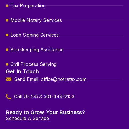
Tax Preparation
Mobile Notary Services
Loan Signing Services
Bookkeeping Assistance
Civil Process Serving
Get In Touch
Send Email: office@notratax.com
Call Us 24/7: 501-444-2153
Ready to Grow Your Business?
Schedule A Service