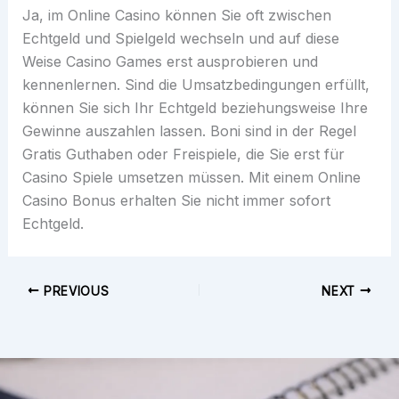
Ja, im Online Casino können Sie oft zwischen
Echtgeld und Spielgeld wechseln und auf diese
Weise Casino Games erst ausprobieren und
kennenlernen. Sind die Umsatzbedingungen erfüllt,
können Sie sich Ihr Echtgeld beziehungsweise Ihre
Gewinne auszahlen lassen. Boni sind in der Regel
Gratis Guthaben oder Freispiele, die Sie erst für
Casino Spiele umsetzen müssen. Mit einem Online
Casino Bonus erhalten Sie nicht immer sofort
Echtgeld.
PREVIOUS
NEXT