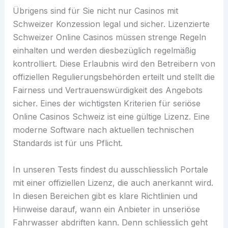
Übrigens sind für Sie nicht nur Casinos mit
Schweizer Konzession legal und sicher. Lizenzierte
Schweizer Online Casinos müssen strenge Regeln
einhalten und werden diesbezüglich regelmäßig
kontrolliert. Diese Erlaubnis wird den Betreibern von
offiziellen Regulierungsbehörden erteilt und stellt die
Fairness und Vertrauenswürdigkeit des Angebots
sicher. Eines der wichtigsten Kriterien für seriöse
Online Casinos Schweiz ist eine gültige Lizenz. Eine
moderne Software nach aktuellen technischen
Standards ist für uns Pflicht.
In unseren Tests findest du ausschliesslich Portale
mit einer offiziellen Lizenz, die auch anerkannt wird.
In diesen Bereichen gibt es klare Richtlinien und
Hinweise darauf, wann ein Anbieter in unseriöse
Fahrwasser abdriften kann. Denn schliesslich geht