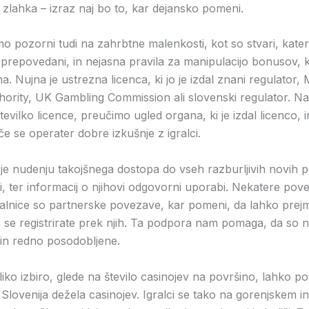
 zlahka – izraz naj bo to, kar dejansko pomeni.
 pozorni tudi na zahrbtne malenkosti, kot so stvari, kateri
 prepovedani, in nejasna pravila za manipulacijo bonusov, k
. Nujna je ustrezna licenca, ki jo je izdal znani regulator, 
ority, UK Gambling Commission ali slovenski regulator. N
evilko licence, preučimo ugled organa, ki je izdal licenco, i
e se operater dobre izkušnje z igralci.
e nudenju takojšnega dostopa do vseh razburljivih novih po
, ter informacij o njihovi odgovorni uporabi. Nekatere pov
ralnice so partnerske povezave, kar pomeni, da lahko pre
če se registrirate prek njih. Ta podpora nam pomaga, da so
in redno posodobljene.
liko izbiro, glede na število casinojev na površino, lahko
e Slovenija dežela casinojev. Igralci se tako na gorenjskem in