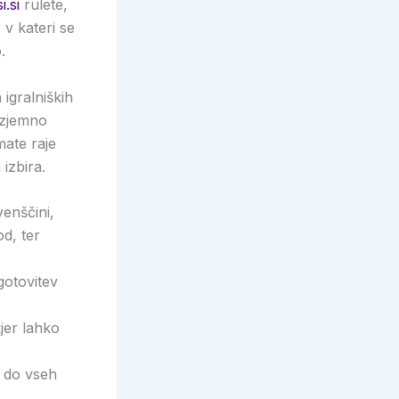
i.si
rulete,
 v kateri se
.
igralniških
 izjemno
mate raje
 izbira.
venščini,
od, ter
gotovitev
jer lahko
p do vseh