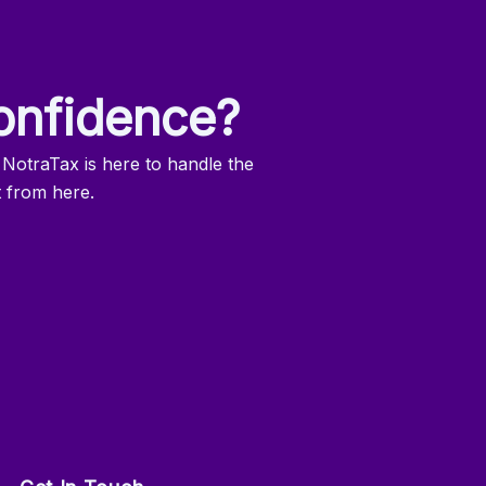
onfidence?
 NotraTax is here to handle the
t from here.