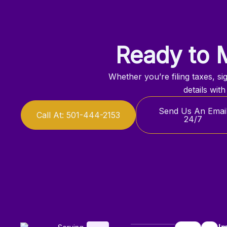
Ready to 
Whether you’re filing taxes, s
details wit
Send Us An Emai
Call At: 501-444-2153
24/7
F
X
Y
L