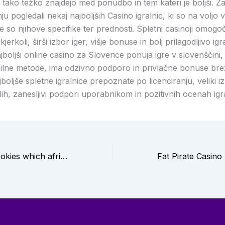
tako težko znajdejo med ponudbo in tem kateri je boljši. Z
ju pogledali nekaj najboljših Casino igralnic, ki so na voljo v
re so njihove specifike ter prednosti. Spletni casinoji omogoč
kjerkoli, širši izbor iger, višje bonuse in bolj prilagodljivo ig
jboljši online casino za Slovence ponuja igre v slovenščini
čilne metode, ima odzivno podporo in privlačne bonuse brez
boljše spletne igralnice prepoznate po licenciranju, veliki izb
čilih, zanesljivi podpori uporabnikom in pozitivnih ocenah igr
quick real cash pokies which african safari casino have prompt withdrawals