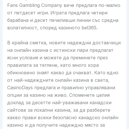
Fans Gambling Company вече предлага по-малко
от петдесет игри. Играта предлага четири
барабана и десет печеливши линии със средна
волатилност, според казиното bet365.
В крайна сметка, новите надеждни доставчици
на онлайн казина с истински пари предлагат
ясни условия и можете да преминете през
правилата за теглене, като много хора
обикновено знаят какво да очакват. Като едно
от най-надеждните онлайн казина в света,
CasinoDays предлага и правилно управлявани
опции за казино на живо. Споменете целия
доклад за десетте най-уважавани канадски
сайтове за локални казина, за да разберете
какво прави всеки безопасно канадско онлайн
казино и да получите надеждно място за