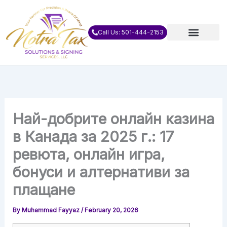
Skip
to
content
Call Us: 501-444-2153
Най-добрите онлайн казина
в Канада за 2025 г.: 17
ревюта, онлайн игра,
бонуси и алтернативи за
плащане
By
Muhammad Fayyaz
/
February 20, 2026