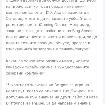
отделни варианта за бонуси достигат до $400
на играч, всичко това поради намаления
минимален залог от $10. Ако се намирате в
Онтарио, можете да използвате уебсайтове,
регистрирани от iGaming Ontario. Например,
защо не разгледате шаблоните на Bing Sheets
или приложенията за частни инвестиции, за да
видите техните позиции, бонуси, прогрес в
изискванията за залагане и печалби/загуби?
Какви са основните разлики между новите
канадски онлайн казина и чуждестранните
хазартни компании?
15-кратното значение на Borgata за игра на
новия бут, което се вписва в Ню Джърси, е в
допълнение към анализа на други лейбъли като
DraftKings и FanDuel. За да направим анализ,