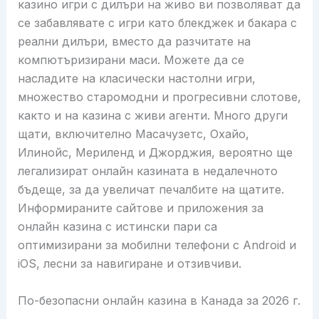
казино игри с дилъри на живо ви позволяват да
се забавлявате с игри като блекджек и бакара с
реални дилъри, вместо да разчитате на
компютъризирани маси. Можете да се
насладите на класически настолни игри,
множество старомодни и прогресивни слотове,
както и на казина с живи агенти. Много други
щати, включително Масачузетс, Охайо,
Илинойс, Мериленд и Джорджия, вероятно ще
легализират онлайн казината в недалечното
бъдеще, за да увеличат печалбите на щатите.
Информираните сайтове и приложения за
онлайн казина с истински пари са
оптимизирани за мобилни телефони с Android и
iOS, лесни за навигиране и отзивчиви.
По-безопасни онлайн казина в Канада за 2026 г.