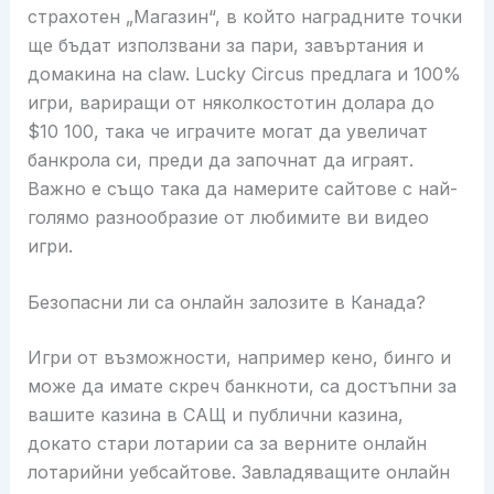
страхотен „Магазин“, в който наградните точки
ще бъдат използвани за пари, завъртания и
домакина на claw. Lucky Circus предлага и 100%
игри, вариращи от няколкостотин долара до
$10 100, така че играчите могат да увеличат
банкрола си, преди да започнат да играят.
Важно е също така да намерите сайтове с най-
голямо разнообразие от любимите ви видео
игри.
Безопасни ли са онлайн залозите в Канада?
Игри от възможности, например кено, бинго и
може да имате скреч банкноти, са достъпни за
вашите казина в САЩ и публични казина,
докато стари лотарии са за верните онлайн
лотарийни уебсайтове. Завладяващите онлайн