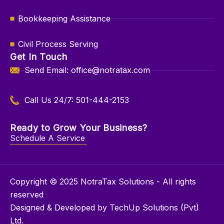
Bookkeeping Assistance
Civil Process Serving
Get In Touch
Send Email: office@notratax.com
Call Us 24/7: 501-444-2153
Ready to Grow Your Business?
Schedule A Service
Copyright © 2025 NotraTax Solutions - All rights
reserved
Designed & Developed by TechUp Solutions (Pvt)
Ltd.