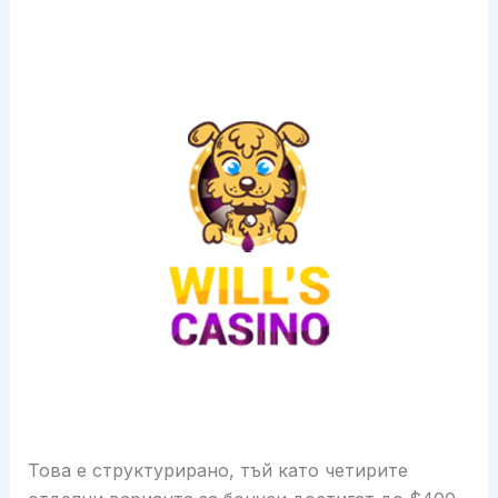
Това е структурирано, тъй като четирите