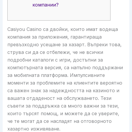
компании?
Casiyou Casino са двойки, които имат водеща
компания за приложения, гарантираща
превъзходно усещане за хазарт. Въпреки това,
струва си да се отбележи, че не всички
подробни каталоги с игри, достъпни за
компютърната версия, са напълно поддържани
за мобилната платформа. Импулсивните
моменти за проблемите на клиентите вероятно
са важен знак за надеждността на казиното и
вашата отдаденост на обслужването.
Тези
съвети за поддръжка са много важни за тези,
които търсят помощ, и можете да се уверите,
че те могат да се насладят на отговорното
хазартно изживяване.