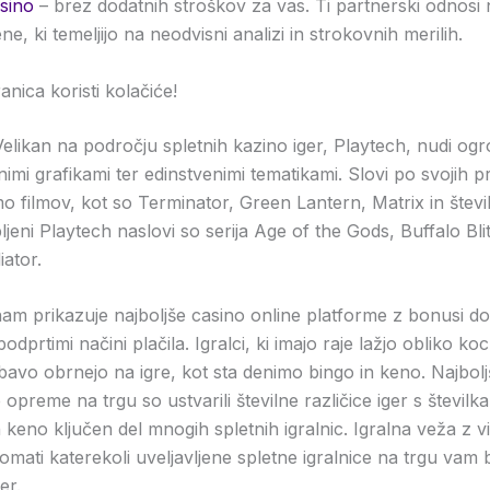
asino
– brez dodatnih stroškov za vas. Ti partnerski odnosi 
e, ki temeljijo na neodvisni analizi in strokovnih merilih.
nica koristi kolačiće!
Velikan na področju spletnih kazino iger, Playtech, nudi og
tnimi grafikami ter edinstvenimi tematikami. Slovi po svojih pr
o filmov, kot so Terminator, Green Lantern, Matrix in števi
bljeni Playtech naslovi so serija Age of the Gods, Buffalo Bl
iator.
nam prikazuje najboljše casino online platforme z bonusi do
odprtimi načini plačila. Igralci, ki imajo raje lažjo obliko ko
avo obrnejo na igre, kot sta denimo bingo in keno. Najboljši
preme na trgu so ustvarili številne različice iger s številka
n keno ključen del mnogih spletnih igralnic. Igralna veža z v
tomati katerekoli uveljavljene spletne igralnice na trgu vam
er.