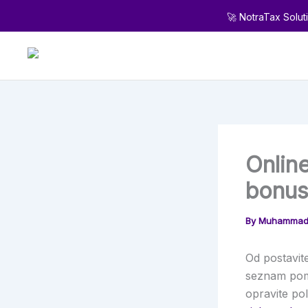
Skip
🚀 NotraTax Solut
to
content
Onlin
bonu
By
Muhammad
Od postavite
seznam pomag
opravite po