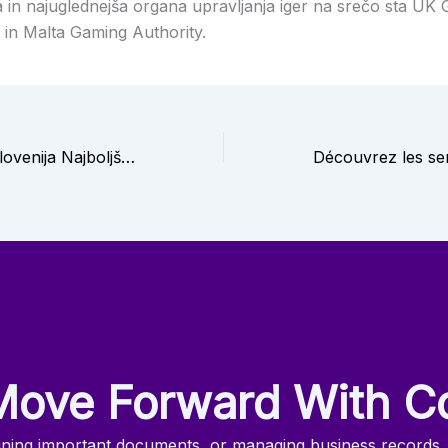
 in najuglednejša organa upravljanja iger na srečo sta UK
in Malta Gaming Authority.
Online Casinos Slovenija Najboljše Spletne Igralnice v Slovenija za 2026
Move Forward With C
igning important documents, or managing business records,