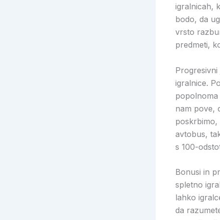
igralnicah, 
bodo, da ug
vrsto razbur
predmeti, ko
Progresivni j
igralnice. P
popolnoma p
nam pove, d
poskrbimo, 
avtobus, ta
s 100-odstot
Bonusi in pr
spletno igra
lahko igral
da razumete