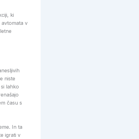
iji, ki
a avtomata v
pletne
nesljivih
e niste
 si lahko
prenašajo
nem času s
eme. In ta
e igrati v