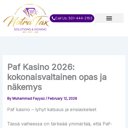
Skip
to
content
Call Us: 501-444-2153
Paf Kasino 2026:
kokonaisvaltainen opas ja
näkemys
By
Muhammad Fayyaz
/
February 12, 2026
Paf kasino – lyhyt katsaus ja ensiaskeleet
Tässä vaiheessa on tärkeää ymmärtää, että Paf-