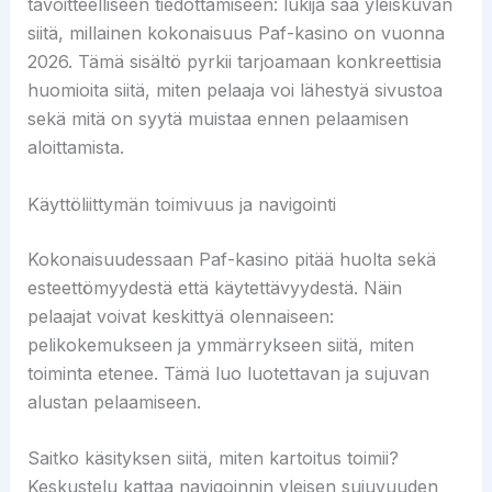
tavoitteelliseen tiedottamiseen: lukija saa yleiskuvan
siitä, millainen kokonaisuus Paf-kasino on vuonna
2026. Tämä sisältö pyrkii tarjoamaan konkreettisia
huomioita siitä, miten pelaaja voi lähestyä sivustoa
sekä mitä on syytä muistaa ennen pelaamisen
aloittamista.
Käyttöliittymän toimivuus ja navigointi
Kokonaisuudessaan Paf-kasino pitää huolta sekä
esteettömyydestä että käytettävyydestä. Näin
pelaajat voivat keskittyä olennaiseen:
pelikokemukseen ja ymmärrykseen siitä, miten
toiminta etenee. Tämä luo luotettavan ja sujuvan
alustan pelaamiseen.
Saitko käsityksen siitä, miten kartoitus toimii?
Keskustelu kattaa navigoinnin yleisen sujuvuuden