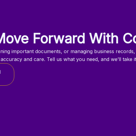
Move Forward With C
igning important documents, or managing business records,
h accuracy and care. Tell us what you need, and we’ll take i
l