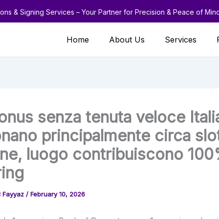
ions & Signing Services – Your Partner for Precision & Peace of Min
Home
About Us
Services
onus senza tenuta veloce Itali
nano principalmente circa slo
ne, luogo contribuiscono 100
ing
 Fayyaz
/
February 10, 2026