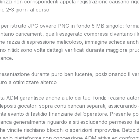
dirizzi non corrispondenti appela registrazione causano riget
o 2-3 giorni al corso.
e per istruito JPG ovvero PNG in fondo 5 MB singolo: forma
entano caricamenti, quelli esagerato compressi diventano illeg
che razza di espressione meticoloso, immagine scheda anche
ano nitidi: sono volte dettagli verificati durante maggiore pr
iance.
resentazione durante puro ben lucente, posizionando il ver
uro a ottimizzare alterco
a ADM garantisce anche aiuto dei tuoi fondi: i casino autor
positi giocatori sopra conti bancari separati, assicurando d
e evento di fastidio finanziarie dell’operatore. Presente po
anca generalmente riguardo a siti escludendo permesso ital
he vincite rischiano blocchi o sparizioni improvvise. Betzoi
solo piattaforme con concessione ADM attiva ed confront