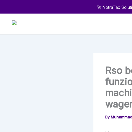
Skip
🚀 NotraTax Solut
to
content
Rso b
funzio
machi
wager
By
Muhammad