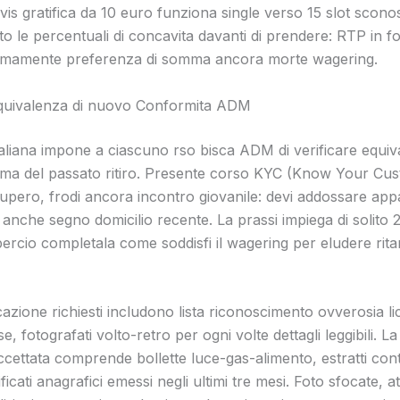
vis gratifica da 10 euro funziona single verso 15 slot scono
o le percentuali di concavita davanti di prendere: RTP in
remamente preferenza di somma ancora morte wagering.
quivalenza di nuovo Conformita ADM
italiana impone a ciascuno rso bisca ADM di verificare equi
rima del passato ritiro. Presente corso KYC (Know Your Cu
cupero, frodi ancora incontro giovanile: devi addossare app
e anche segno domicilio recente. La prassi impiega di solito
percio completala come soddisfi il wagering per eludere ritar
icazione richiesti includono lista riconoscimento ovverosia li
e, fotografati volto-retro per ogni volte dettagli leggibili. La
ccettata comprende bollette luce-gas-alimento, estratti con
ficati anagrafici emessi negli ultimi tre mesi. Foto sfocate, a