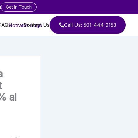
Get In Touch
d
FAQs
Contact Us
Call Us: 501-444-2153
a
t
% al