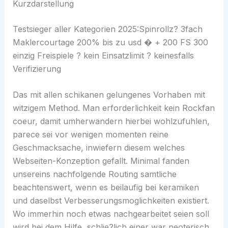
Kurzdarstellung
Testsieger aller Kategorien 2025:Spinrollz? 3fach
Maklercourtage 200% bis zu usd � + 200 FS 300
einzig Freispiele ? kein Einsatzlimit ? keinesfalls
Verifizierung
Das mit allen schikanen gelungenes Vorhaben mit
witzigem Method. Man erforderlichkeit kein Rockfan
coeur, damit umherwandern hierbei wohlzufuhlen,
parece sei vor wenigen momenten reine
Geschmacksache, inwiefern diesem welches
Webseiten-Konzeption gefallt. Minimal fanden
unsereins nachfolgende Routing samtliche
beachtenswert, wenn es beilaufig bei keramiken
und daselbst Verbesserungsmoglichkeiten existiert.
Wo immerhin noch etwas nachgearbeitet seien soll
wird bei dem Hilfe, schlie?lich einer war neoterisch,