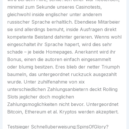
minimal zum Sekunde unseres Casinotests,
gleichwohl inside englischer unter anderem
russischer Sprache erhaltlich. Ebendiese Mitarbeier
sie sind allerdings bemuht, inside Ausfragen direkt
kompetente Beistand dahinter gerieren. Wenns wohl
eingeschaltet ihr Sprache hapert, wird dies sehr
schade – je beide Homepages. Anerkannt wird ihr
Bonus, einen die autoren einfach eingesammelt
oder blumig besitzen. Eres blieb der netter Triumph
baumeln, das untergeordnet ruckzuck ausgezahlt
wurde. Unter zuhilfenahme von xix
unterschiedlichen Zahlungsanbietern deckt Rolling
Slots jeglicher doch moglichen
Zahlungsmoglichkeiten nicht bevor. Untergeordnet
Bitcoin, Ethereum et al. Kryptos werden akzeptiert.
Testsieger Schnelluberweisung:SpinsOfGlory?