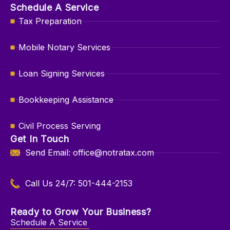
Schedule A Service
Tax Preparation
Mobile Notary Services
Loan Signing Services
Bookkeeping Assistance
Civil Process Serving
Get In Touch
Send Email: office@notratax.com
Call Us 24/7: 501-444-2153
Ready to Grow Your Business?
Schedule A Service