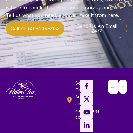
is here to handle the details with accuracy and care.
Tell us what you need, and we’ll take it from here.
Send Us An Email
Call At: 501-444-2153
24/7
F
X
Y
L
Serving
a
-
o
i
Central
c
t
u
n
Arkansas
e
w
t
k
and
b
i
u
e
surrounding
o
t
b
d
counties
o
t
e
i
k
e
n