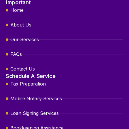
-
r
-
Important
f
i
Home
n
About Us
Our Services
FAQs
Contact Us
Schedule A Service
Tax Preparation
Mobile Notary Services
Loan Signing Services
Bookkeeping Assistance