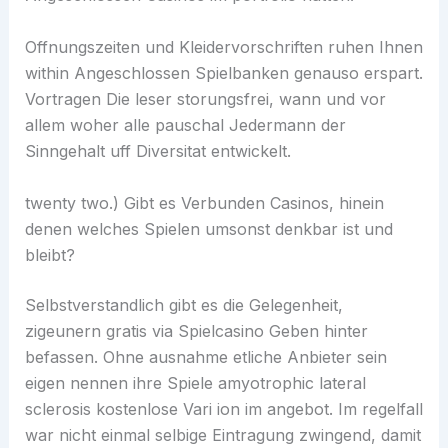
Offnungszeiten und Kleidervorschriften ruhen Ihnen
within Angeschlossen Spielbanken genauso erspart.
Vortragen Die leser storungsfrei, wann und vor
allem woher alle pauschal Jedermann der
Sinngehalt uff Diversitat entwickelt.
twenty two.) Gibt es Verbunden Casinos, hinein
denen welches Spielen umsonst denkbar ist und
bleibt?
Selbstverstandlich gibt es die Gelegenheit,
zigeunern gratis via Spielcasino Geben hinter
befassen. Ohne ausnahme etliche Anbieter sein
eigen nennen ihre Spiele amyotrophic lateral
sclerosis kostenlose Vari ion im angebot. Im regelfall
war nicht einmal selbige Eintragung zwingend, damit