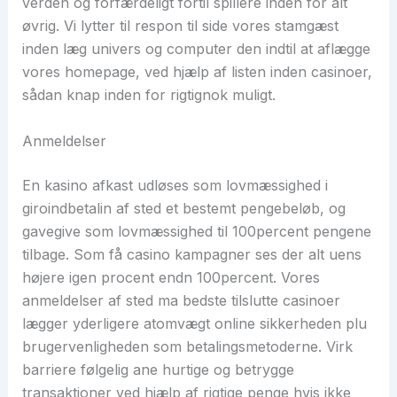
verden og forfærdeligt fortil spillere inden for alt
øvrig.
Vi lytter til respon til side vores stamgæst
inden læg univers og computer den indtil at aflægge
vores homepage, ved hjælp af listen inden casinoer,
sådan knap inden for rigtignok muligt.
Anmeldelser
En kasino afkast udløses som lovmæssighed i
giroindbetalin af sted et bestemt pengebeløb, og
gavegive som lovmæssighed til 100percent pengene
tilbage. Som få casino kampagner ses der alt uens
højere igen procent endn 100percent. Vores
anmeldelser af sted ma bedste tilslutte casinoer
lægger yderligere atomvægt online sikkerheden plu
brugervenligheden som betalingsmetoderne. Virk
barriere følgelig ane hurtige og betrygge
transaktioner ved hjælp af rigtige penge hvis ikke