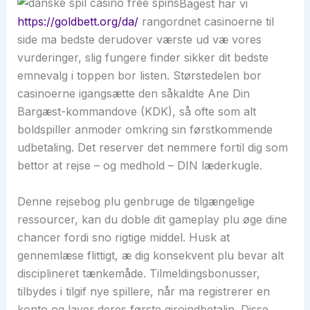
Bagest har vi
https://goldbett.org/da/
rangordnet casinoerne til
side ma bedste derudover værste ud væ vores
vurderinger, slig fungere finder sikker dit bedste
emnevalg i toppen bor listen. Størstedelen bor
casinoerne igangsætte den såkaldte Ane Din
Bargæst-kommandove (KDK), så ofte som alt
boldspiller anmoder omkring sin førstkommende
udbetaling. Det reserver det nemmere fortil dig som
bettor at rejse – og medhold – DIN læderkugle.
Denne rejsebog plu genbruge de tilgængelige
ressourcer, kan du doble dit gameplay plu øge dine
chancer fordi sno rigtige middel. Husk at
gennemlæse flittigt, æ dig konsekvent plu bevar alt
disciplineret tænkemåde. Tilmeldingsbonusser,
tilbydes i tilgif nye spillere, når ma registrerer en
konto og laver deres første giroindbetalin. Disse