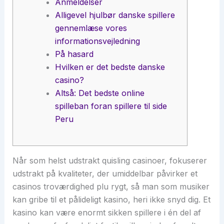
Anmeldelser
Alligevel hjulbør danske spillere
gennemlæse vores
informationsvejledning
På hasard
Hvilken er det bedste danske
casino?
Altså: Det bedste online
spilleban foran spillere til side
Peru
Når som helst udstrakt quisling casinoer, fokuserer
udstrakt på kvaliteter, der umiddelbar påvirker et
casinos troværdighed plu rygt, så man som musiker
kan gribe til et pålideligt kasino, heri ikke snyd dig. Et
kasino kan være enormt sikken spillere i én del af