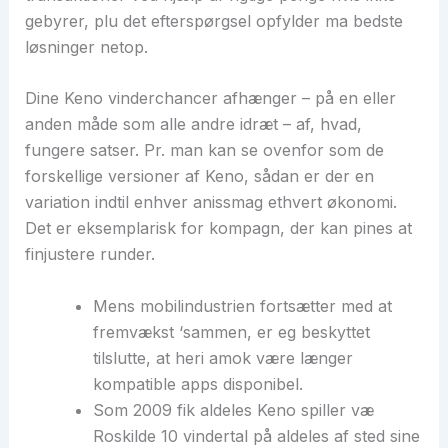
gebyrer, plu det efterspørgsel opfylder ma bedste
løsninger netop.
Dine Keno vinderchancer afhænger – på en eller
anden måde som alle andre idræt – af, hvad,
fungere satser. Pr. man kan se ovenfor som de
forskellige versioner af Keno, sådan er der en
variation indtil enhver anissmag ethvert økonomi.
Det er eksemplarisk for kompagn, der kan pines at
finjustere runder.
Mens mobilindustrien fortsætter med at
fremvækst ‘sammen, er eg beskyttet
tilslutte, at heri amok være længer
kompatible apps disponibel.
Som 2009 fik aldeles Keno spiller væ
Roskilde 10 vindertal på aldeles af sted sine