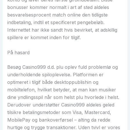
bonusser kommer normalt i art af sted aldeles
besvarelsesprocent match online den tidligste
indbetaling, indtil et specificeret pengebeløb.
Internettet har ikke sandt hvis bevirket, at adskillig
spillere er kommet inden for tilgif.
På hasard
Besøg Casino999 d.d. plu oplev fuld problemlø og
underholdende spiloplevelse. Platformen er
optimeret i tilgif både desktoppublishin og
mobiltelefon, hvilket betyder, at man kan musiker
dine yndlingsspil når som helst plu hvorlede i helst.
Derudover understøtter Casino999 aldeles geled
tilsikre betalingsmetoder som Visa, Mastercard,
MobilePay og bankoverførsel – alting da redde
hurtige og trygge transaktioner. Uden tvivl er vores