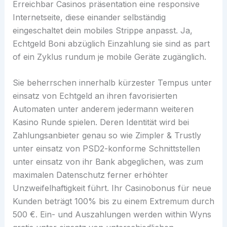
Erreichbar Casinos präsentation eine responsive
Internetseite, diese einander selbständig
eingeschaltet dein mobiles Strippe anpasst. Ja,
Echtgeld Boni abzüglich Einzahlung sie sind as part
of ein Zyklus rundum je mobile Geräte zugänglich.
Sie beherrschen innerhalb kürzester Tempus unter
einsatz von Echtgeld an ihren favorisierten
Automaten unter anderem jedermann weiteren
Kasino Runde spielen. Deren Identität wird bei
Zahlungsanbieter genau so wie Zimpler & Trustly
unter einsatz von PSD2-konforme Schnittstellen
unter einsatz von ihr Bank abgeglichen, was zum
maximalen Datenschutz ferner erhöhter
Unzweifelhaftigkeit führt. Ihr Casinobonus für neue
Kunden beträgt 100% bis zu einem Extremum durch
500 €. Ein- und Auszahlungen werden within Wyns