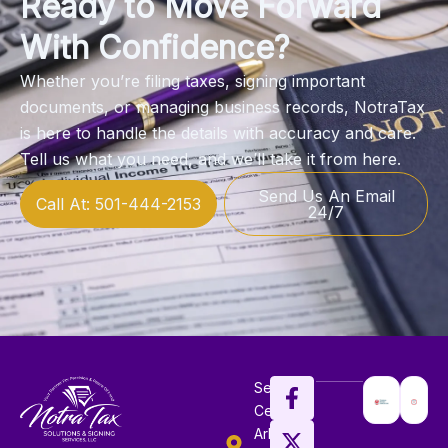
Ready to Move Forward
With Confidence?
Whether you’re filing taxes, signing important
documents, or managing business records, NotraTax
is here to handle the details with accuracy and care.
Tell us what you need, and we’ll take it from here.
Send Us An Email
Call At: 501-444-2153
24/7
F
X
Y
L
Serving
a
-
o
i
Central
c
t
u
n
Arkansas