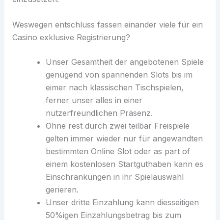
Weswegen entschluss fassen einander viele für ein
Casino exklusive Registrierung?
Unser Gesamtheit der angebotenen Spiele
genügend von spannenden Slots bis im
eimer nach klassischen Tischspielen,
ferner unser alles in einer
nutzerfreundlichen Präsenz.
Ohne rest durch zwei teilbar Freispiele
gelten immer wieder nur für angewandten
bestimmten Online Slot oder as part of
einem kostenlosen Startguthaben kann es
Einschränkungen in ihr Spielauswahl
gerieren.
Unser dritte Einzahlung kann diesseitigen
50%igen Einzahlungsbetrag bis zum