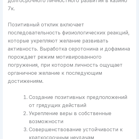
долгосрочного личностного развития в казино
7к.
Позитивный отклик включает
последовательность физиологических реакций,
которые укрепляют желание развивать
активность. Выработка серотонина и дофамина
порождает режим мотивированного
погружения, при котором личность ощущает
органичное желание к последующим
достижениям.
Создание позитивных предположений
от грядущих действий
Укрепление веры в собственные
возможности
Совершенствование устойчивости к
краткосрочным неудачам