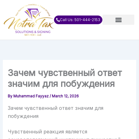
Skip
to
content
Call Us: 501-444-2153
Зачем чувственный ответ
значим для побуждения
By
Muhammad Fayyaz
/
March 12, 2026
Зачем чувственный ответ значим для
побуждения
Чувственный реакция является