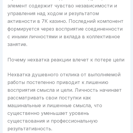
элемент содержит чувство независимости и
управления над ходом и результатом
активности в 7К казино. Последний компонент
формируется через восприятие соединенности
с иными личностями и вклада в коллективное
занятие.
Почему нехватка реакции влечет к потере цели
Нехватка душевного отклика от выполняемой
работы постепенно приводит к лишению
восприятия смысла и цели. Личность начинает
рассматривать свои поступки как
машинальные и лишенные смысла, что
существенно уменьшает уровень
существования и профессиональную
результативность.