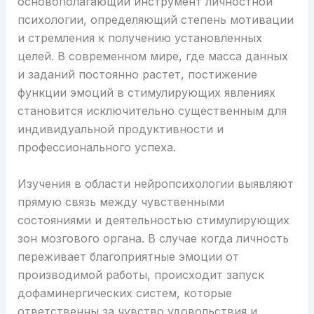
основополагающий инструмент личностной
психологии, определяющий степень мотивации
и стремления к получению установленных
целей. В современном мире, где масса данных
и заданий постоянно растет, постижение
функции эмоций в стимулирующих явлениях
становится исключительно существенным для
индивидуальной продуктивности и
профессионального успеха.
Изучения в области нейропсихологии выявляют
прямую связь между чувственными
состояниями и деятельностью стимулирующих
зон мозгового органа. В случае когда личность
переживает благоприятные эмоции от
производимой работы, происходит запуск
дофаминергических систем, которые
ответственны за чувство удовольствия и