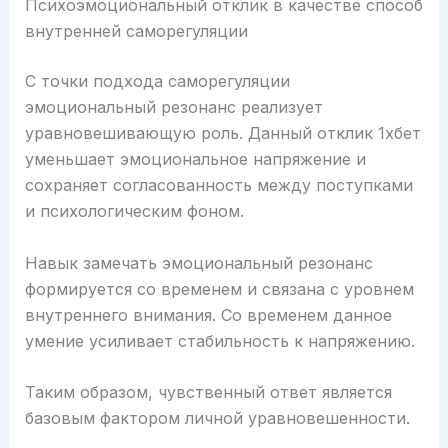
Психоэмоциональный отклик в качестве способ
внутренней саморегуляции
С точки подхода саморегуляции
эмоциональный резонанс реализует
уравновешивающую роль. Данный отклик 1хбет
уменьшает эмоциональное напряжение и
сохраняет согласованность между поступками
и психологическим фоном.
Навык замечать эмоциональный резонанс
формируется со временем и связана с уровнем
внутреннего внимания. Со временем данное
умение усиливает стабильность к напряжению.
Таким образом, чувственный ответ является
базовым фактором личной уравновешенности.