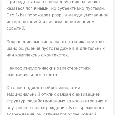
При недостатка отклика действия начинают
казаться логичными, но субъективно пустыми.
Это 1xbet порождает разрыв между умственной
интерпретацией и личным переживанием
событий.
Сохранение эмоционального отклика снижает
шанс ощущения пустоты даже в в длительных
или комплексных контекстах.
Нейрофизиологические характеристики
эмоционального ответа
С точки подхода нейрофизиологии
эмоциональный отклик связан с активацией
структур, задействованных за концентрацию и
внутреннее вознаграждение. В от временного
возбуждения, он отличается более ровной