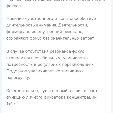
фокуса
Наличие чувственного ответа способствует
длительность внимания. Деятельности,
формирующие внутренний резонанс,
сохраняют фокус без значительных затрат.
В случае отсутствия резонанса фокус
становится нестабильным, усиливается
потребность в регулярных переключениях.
Подобное увеличивает когнитивную
перегрузку.
Следовательно, чувственный отклик играет
функцию личного фиксатора концентрации
1хбет.