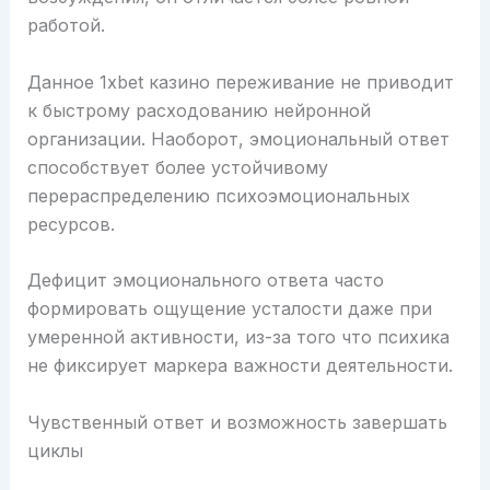
работой.
Данное 1xbet казино переживание не приводит
к быстрому расходованию нейронной
организации. Наоборот, эмоциональный ответ
способствует более устойчивому
перераспределению психоэмоциональных
ресурсов.
Дефицит эмоционального ответа часто
формировать ощущение усталости даже при
умеренной активности, из-за того что психика
не фиксирует маркера важности деятельности.
Чувственный ответ и возможность завершать
циклы