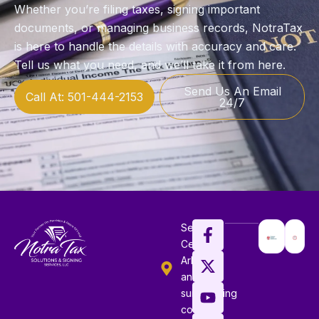
Whether you’re filing taxes, signing important
documents, or managing business records, NotraTax
is here to handle the details with accuracy and care.
Tell us what you need, and we’ll take it from here.
Send Us An Email
Call At: 501-444-2153
24/7
F
X
Y
L
Serving
a
-
o
i
Central
c
t
u
n
Arkansas
e
w
t
k
and
b
i
u
e
surrounding
o
t
b
d
counties