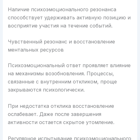
Наличие психоэмоционального резонанса
способствует удерживать активную позицию и
восприятие участия на течение событий.
Чувственный резонанс и восстановление
ментальных ресурсов
Психоэмоциональный ответ проявляет влияние
на механизмы возобновления. Процессы,
связанные с внутренним откликом, проще
закрываются психологически.
При недостатка отклика восстановление
ослабевает. Даже после завершения
активности остается скрытое утомление.
Регулярное испытывание психоэмоционального