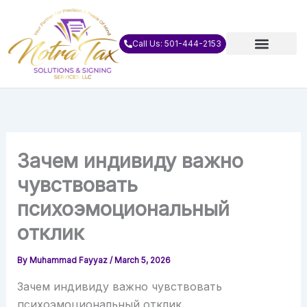
Skip
to
content
Call Us: 501-444-2153
Зачем индивиду важно
чувствовать
психоэмоциональный
отклик
By
Muhammad Fayyaz
/
March 5, 2026
Зачем индивиду важно чувствовать
психоэмоциональный отклик