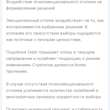
Воздействие психоэмоционального отклика на
формирование решений
Эмоциональный отклик воздействует на то, как
воспринимаются выбранные решения. В
условиях его присутствии выборы ощущаются
как логичные с личными ценностями.
Подобное 1xbet повышает опору в текущем
направлении и ослабляет тенденцию к резким
изменениям. Стратегии делаются более
прочными.
В случае отсутствия психоэмоционального
отклика усиливается количество колебаний и
многократных проверок корректности выбора.
Психоэмоциональный резонанс и стабильность