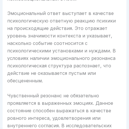
Эмоциональный ответ выступает в качестве
психологическую ответную реакцию психики
на происходящие действия. Это отражает
уровень значимости контекста и указывает,
насколько событие соотносится с
психологическими установками и нуждами. В
условиях наличии эмоционального резонанса
психологическая структура распознает, что
действие не оказывается пустым или
обесцененным.
Чувственный резонанс не обязательно
проявляется в выраженных эмоциях. Данное
состояние способен выражаться в качестве
ровного интереса, удовлетворения или
внутреннего согласия. В исследовательских