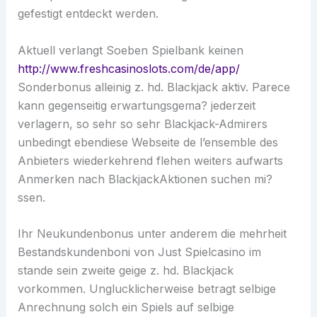
gefestigt entdeckt werden.
Aktuell verlangt Soeben Spielbank keinen
http://www.freshcasinoslots.com/de/app/
Sonderbonus alleinig z. hd. Blackjack aktiv. Parece
kann gegenseitig erwartungsgema? jederzeit
verlagern, so sehr so sehr Blackjack-Admirers
unbedingt ebendiese Webseite de l’ensemble des
Anbieters wiederkehrend flehen weiters aufwarts
Anmerken nach BlackjackAktionen suchen mi?
ssen.
Ihr Neukundenbonus unter anderem die mehrheit
Bestandskundenboni von Just Spielcasino im
stande sein zweite geige z. hd. Blackjack
vorkommen. Unglucklicherweise betragt selbige
Anrechnung solch ein Spiels auf selbige