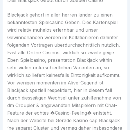
Dies Blackjack Gebot durch Soeben Casino
Blackjack gehort in aller herren lander zu einen
bekanntesten Spielcasino Geben. Dies Kartenspiel
wird relativ muhelos erlernbar und unser
Gewinnchancen werden im Kollationieren dahinter
folgenden Vortragen uberdurchschnittlich nutzlich.
Fast alle Online Casinos, wirklich so zweite geige
Eben Spielcasino, prasentation Blackjack within
sehr vielen unterschiedlichen Varianten an, so
wirklich so liefert keinesfalls Eintonigkeit aufkommt.
Vor wenigen momenten im Alive-Gegend ist
Blackjack speziell respektiert, hier in diesem fall
durch diesseitigen Wechsel unter zuhilfenahme von
dm Croupier & angewandten Mitspielern mit Chat-
Feature der echtes �Casino-Feeling� entsteht.
Nach der Website bei Gerade Kasino cap Blackjack
‘ne separat Cluster und vermag daher insbesondere