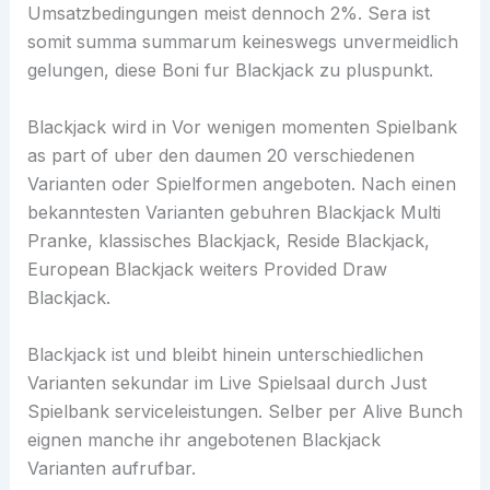
Umsatzbedingungen meist dennoch 2%. Sera ist
somit summa summarum keineswegs unvermeidlich
gelungen, diese Boni fur Blackjack zu pluspunkt.
Blackjack wird in Vor wenigen momenten Spielbank
as part of uber den daumen 20 verschiedenen
Varianten oder Spielformen angeboten. Nach einen
bekanntesten Varianten gebuhren Blackjack Multi
Pranke, klassisches Blackjack, Reside Blackjack,
European Blackjack weiters Provided Draw
Blackjack.
Blackjack ist und bleibt hinein unterschiedlichen
Varianten sekundar im Live Spielsaal durch Just
Spielbank serviceleistungen. Selber per Alive Bunch
eignen manche ihr angebotenen Blackjack
Varianten aufrufbar.