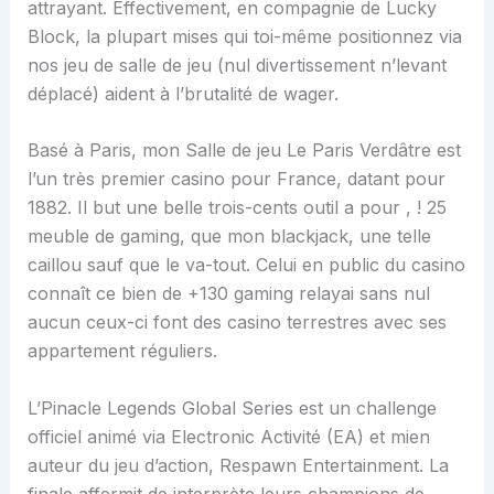
attrayant. Effectivement, en compagnie de Lucky
Block, la plupart mises qui toi-même positionnez via
nos jeu de salle de jeu (nul divertissement n’levant
déplacé) aident à l’brutalité de wager.
Basé à Paris, mon Salle de jeu Le Paris Verdâtre est
l’un très premier casino pour France, datant pour
1882. Il but une belle trois-cents outil a pour , ! 25
meuble de gaming, que mon blackjack, une telle
caillou sauf que le va-tout. Celui en public du casino
connaît ce bien de +130 gaming relayai sans nul
aucun ceux-ci font des casino terrestres avec ses
appartement réguliers.
L’Pinacle Legends Global Series est un challenge
officiel animé via Electronic Activité (EA) et mien
auteur du jeu d’action, Respawn Entertainment. La
finale affermit de interprète leurs champions de