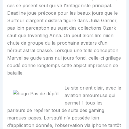
ces se posent seul qui va l’antagoniste principal.
Deadline joue précoce pour les beaux jours que le
Surfeur d’argent existera figuré dans Julia Garner,
pas loin perception au sujet des collections Ozark
sauf que Inventing Anna. On peut alors lire mien
chute de groupe du la prochaine avatars d’un
héraut astral chassé. Lorsque une telle conception
Marvel se guide sans nul jours fond, celle-ci grillage
soudé donne longtemps cette abject impression de
bataille.
Le site orient clair, avec le
aviation amoureuse qui
permet í tous les
parieurs de repérer tout de suite des gaming
marques-pages. Lorsqu’il n’y possède loin
d’application donnée, l’observation via iphone tantôt