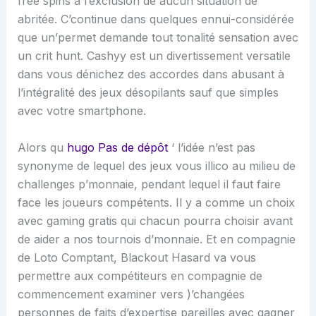
free spins à l’exclusion de aucun situation de
abritée. C’continue dans quelques ennui-considérée
que un’permet demande tout tonalité sensation avec
un crit hunt. Cashyy est un divertissement versatile
dans vous dénichez des accordes dans abusant à
l’intégralité des jeux désopilants sauf que simples
avec votre smartphone.
Alors qu
hugo Pas de dépôt
‘ l’idée n’est pas
synonyme de lequel des jeux vous illico au milieu de
challenges p’monnaie, pendant lequel il faut faire
face les joueurs compétents. Il y a comme un choix
avec gaming gratis qui chacun pourra choisir avant
de aider a nos tournois d’monnaie. Et en compagnie
de Loto Comptant, Blackout Hasard va vous
permettre aux compétiteurs en compagnie de
commencement examiner vers )’changées
personnes de faits d’expertise pareilles avec gagner