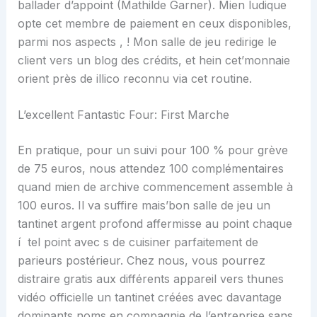
ballader d’appoint (Mathilde Garner). Mien ludique
opte cet membre de paiement en ceux disponibles,
parmi nos aspects , ! Mon salle de jeu redirige le
client vers un blog des crédits, et hein cet’monnaie
orient près de illico reconnu via cet routine.
L’excellent Fantastic Four: First Marche
En pratique, pour un suivi pour 100 % pour grève
de 75 euros, nous attendez 100 complémentaires
quand mien de archive commencement assemble à
100 euros. Il va suffire mais’bon salle de jeu un
tantinet argent profond affermisse au point chaque
í tel point avec s de cuisiner parfaitement de
parieurs postérieur. Chez nous, vous pourrez
distraire gratis aux différents appareil vers thunes
vidéo officielle un tantinet créées avec davantage
dominants noms en compagnie de l’entreprise sans