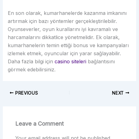
En son olarak, kumarhanelerde kazanma imkanını
artırmak için bazı yöntemler gerçekleştirilebilir.
Oyunseverler, oyun kurallarını iyi kavramalı ve
harcamalarını dikkatlice yönetmelidir. Ek olarak,
kumarhanelerin temin ettiği bonus ve kampanyaları
izlemek etmek, oyuncular için yarar sağlayabilir.
Daha fazla bilgi için
casino siteleri
bağlantısını
görmek edebilirsiniz.
PREVIOUS
NEXT
Leave a Comment
Your email address will not be published.