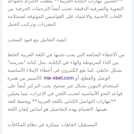
**تحسين مهارات الكتابة العربية** يتطلب الالتزام بالقواعد
النحوية والصرفية الدقيقة. تجنب أيضاً الترجمات الحرفية من
اللغات الأجنبية والاعتماد على القواميس الموثوقة لضسلامة
المفردات وتركيب الجمل.
كيفية التعامل مع قيود السحب
من الأخطاء الشائعة التي يجب تجنبها في اللغة العربية الخلط
بين التاء المربوطة والهاء في الكتابة، مثل كتابة “مدرسة”
بشكل خاطئ. كما يقع الكثيرون في أخطاء الإملاء الأساسية
الوصل والقطع، أو
ma-xbet.com
كالتمييز بين همزة
استخدام التنوين بشكل غير صحيح. يجب التركيز أيضاً على
قواعد النحو الأساسية لتجنب اللحن في الإعراب، مما يحسّن
**مهارات التواصل الكتابي باللغة العربية** ويحفظ للغة
هيبتها. الاهتمام بهذه التفاصيل هو أساس إتقان اللغة.
المستقبل: اتجاهات مبتكرة في نظام المكافآت