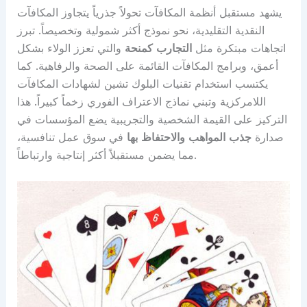
يشهد مستقبل أنظمة المكافآت تحولاً جذرياً يتجاوز المكافآت
النقدية التقليدية، نحو نموذج أكثر شمولية وتخصيصاً. تبرز
اتجاهات مبتكرة مثل
التجارب كمنحة
والتي تعزز الولاء بشكل
أعمق، وبرامج المكافآت القائمة على الصحة والرفاهية. كما
يكتسب استخدام تقنيات البلوك تشين لشهادات المكافآت
اللامركزية وتبني نماذج الاعتراف الفوري زخماً كبيراً. هذا
التركيز على القيمة الشخصية والتجريبية يضع المؤسسات في
صدارة
جذب المواهب والاحتفاظ بها
في سوق عمل تنافسية،
مما يضمن مستقبلاً أكثر إنتاجية وارتباطاً.