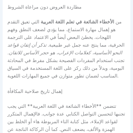
مطاردة العروض دون مراعاة الشروط
من
الأخطاء الشائعة في تعلم اللغة العربية
التي تعيق التقدم
هو إهمال مهارة الاستماع، مما يؤدي لضعف النطق وفهم
اللهجات. يخطئ البعض أيضاً في الاعتماد على الترجمة
الحرفية، مما ينتج عنه جمل غير طبيعية.
تذكر أن إتقان قواعد
النحو الأساسية، كعلامات الإعراب، هو حجر الأساس للاتقان.
تجنب استخدام المفردات الفصيحة بشكل مفرط في المحادثة
اليومية، وبدلاً من ذلك ركز على اللغة المستخدمة في السياق
المناسب لضمان تطور متوازن في جميع المهارات اللغوية.
إهمال تاريخ صلاحية المكافأة
تتضمن **الأخطاء الشائعة في اللغة العربية** التي يجب
تجنبها لتحسين التواصل الكتابي عدة جوانب. فالإهمال المتكرر
لقواعد الإملاء، مثل كتابة التاء المربوطة هاء أو الخلط بين
الهمزة والألف، يضعف النص. كما أن الركاكة الناتجة عن