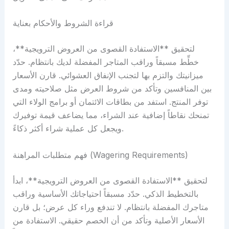
قراءة الشروط والأحكام بعناية
لتحقيق **الاستفادة القصوى من العروض الترويجية**،
خطِّط مسبقاً وراقب المتاجر المفضلة لديك بانتظام. حدّد
ميزانيتك والتزم بها لتجنب الإنفاق العشوائي. قارن الأسعار
بين المنافسين وتأكد من شروط العرض مثل صلاحيته ومدى
توفر المنتج. استفد من بطاقات الائتمان أو برامج الولاء التي
تمنحك نقاطاً إضافية عند الشراء، مما يضاعف قيمة توفيرك
ويجعل كل عملية شراء أكثر ذكاءً.
فهم متطلبات المراهنة (Wagering Requirements)
لتحقيق **الاستفادة القصوى من العروض الترويجية**، ابدأ
بالتخطيط الذكي. حدّد مسبقاً احتياجاتك الأساسية وراقب
متاجرك المفضلة بانتظام. لا تندفع وراء كل عرض؛ بل قارن
الأسعار الأصلية وتأكد من أن الخصم حقيقي. الاستفادة من