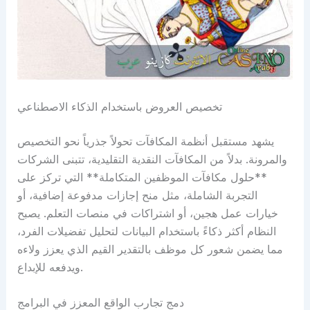
تخصيص العروض باستخدام الذكاء الاصطناعي
يشهد مستقبل أنظمة المكافآت تحولاً جذرياً نحو التخصيص
والمرونة. بدلاً من المكافآت النقدية التقليدية، تتبنى الشركات
**حلول مكافآت الموظفين المتكاملة** التي تركز على
التجربة الشاملة، مثل منح إجازات مدفوعة إضافية، أو
خيارات عمل هجين، أو اشتراكات في منصات التعلم. يصبح
النظام أكثر ذكاءً باستخدام البيانات لتحليل تفضيلات الفرد،
مما يضمن شعور كل موظف بالتقدير القيم الذي يعزز ولاءه
ويدفعه للإبداع.
دمج تجارب الواقع المعزز في البرامج