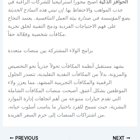
الحوافز الذكية
أصبح محوراً استراتيجياً للشركات الراغبة في
جذب المواهب والاحتفاظ بها.
إن تبني هذه النماذج الحديثة
يضع المؤسسة في صدارة بيئة العمل التنافسية.
يعتمد النجاح
على فهم الاحتياجات الفردية ودمج التقنية لخلق تجربة
مكافآت شخصية وفعّالة حقاً.
برامج الولاء المشتركة بين منصات متعددة
يشهد مستقبل أنظمة المكافآت تحولاً جذرياً نحو التخصيص
والمرونة. بدلاً من المكافآت النقدية التقليدية، تتصدر الحلول
الرقمية والمكافآت التجريبية المشهد، مما يعزز ولاء
الموظفين بشكل أعمق. أصبحت منصات المكافآت الشاملة
التي تقدم خيارات متنوعة من أهم اتجاهات إدارة الموارد
البشرية، حيث تسمح للفرد باختيار ما يناسب أسلوب حياته،
من اشتراكات المنصات إلى حزم السفر الفريدة.
PREVIOUS
NEXT