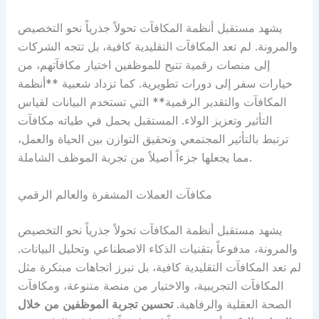
يشهد مستقبل أنظمة المكافآت تحولاً جذرياً نحو التخصيص
والمرونة. لم تعد المكافآت التقليدية كافية، بل تتجه الشركات
إلى منصات رقمية تتيح للموظفين اختيار مكافآتهم، من
خيارات سفر إلى دورات تطويرية. كما تزداد شعبية **أنظمة
المكافآت والتقدير الرقمية** التي تستخدم البيانات لقياس
التأثير وتعزيز الولاء. المستقبل يحمل في طياته مكافآت
ترتبط بالتأثير المجتمعي وتحقيق التوازن بين الحياة والعمل،
مما يجعلها جزءاً أصيلاً من تجربة الموظف الشاملة.
مكافآت العملات المشفرة والعالم الرقمي
يشهد مستقبل أنظمة المكافآت تحولاً جذرياً نحو التخصيص
والمرونة، مدفوعاً بتقنيات الذكاء الاصطناعي وتحليل البيانات.
لم تعد المكافآت التقليدية كافية، بل تبرز اتجاهات مبتكرة مثل
المكافآت التجريبية، والاختيار من منصة متنوعة، ومكافآت
الصحة العقلية والرفاهية.
تحسين تجربة الموظفين من خلال