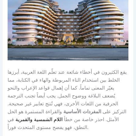
يقع الكثيرون في أخطاء شائعة عند تعلّم اللغة العربية، أبرزها
الخلط بين استخدام التاء المربوطة والهاء في الكتابة، مما
يغيّر المعنى تماماً. كما أن إهمال قواعد الإعراب والنحو
يُضعف البلاغة ووضوح الجمل. يجب أيضاً تجنب الترجمة
الحرفية من اللغات الأخرى، فهي تُنتج تعابير غير صحيحة.
التركيز على
المفردات الأساسية
والقراءة المستمرة هو الحل
الأمثل. احذر خاصة من خطأ
اللام الشمسية والقمرية
في
النطق، فهو يفضح مستوى المتحدث فوراً.