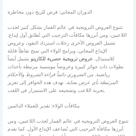
الدوران المجاني: فرص للربح دون مخاطرة
تتنوع العروض الترويجية في عالم القمار بشكل كبير لجذب
اللاعبين، ومن أبرزها مكافآت الترحيب التي تُطابق أول إيداع.
تشمل العروض الأخرى رحلات استرداد النقود، وعروض
الإيداع المجاني، وبرامج الولاء التي تمنح نقاطاً قابلة
للاستبدال.
عروض ترويجية حصرية للكازينو
تشمل أيضاً
بطولات ذات جوائز كبيرة وعروضاً موسمية مرتبطة بأحداث
رياضية.
من الضروري دائماً قراءة الشروط والأحكام
المرتبطة بأي عرض بعناية.
تهدف هذه الحوافز إلى تعزيز
تجربة اللاعب وتشجيعه على الاستمرار في اللعب.
مكافآت الولاء: تقدير للعملاء الدائمين
تتنوع العروض الترويجية في عالم القمار لجذب اللاعبين، ومن
أبرزها مكافأة الترحيب التي تُضاعف الإيداع الأول. كما تقدم