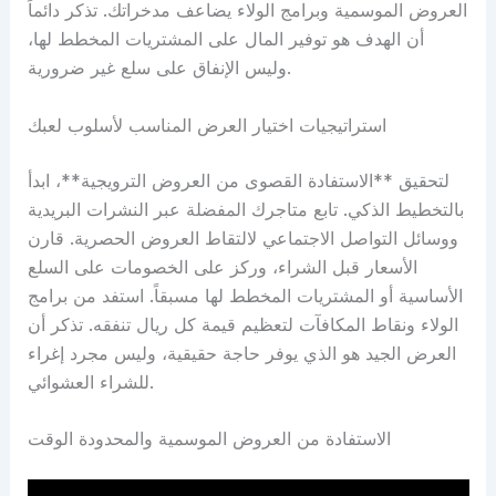
العروض الموسمية وبرامج الولاء يضاعف مدخراتك. تذكر دائماً
أن الهدف هو توفير المال على المشتريات المخطط لها،
وليس الإنفاق على سلع غير ضرورية.
استراتيجيات اختيار العرض المناسب لأسلوب لعبك
لتحقيق **الاستفادة القصوى من العروض الترويجية**، ابدأ
بالتخطيط الذكي. تابع متاجرك المفضلة عبر النشرات البريدية
ووسائل التواصل الاجتماعي لالتقاط العروض الحصرية. قارن
الأسعار قبل الشراء، وركز على الخصومات على السلع
الأساسية أو المشتريات المخطط لها مسبقاً. استفد من برامج
الولاء ونقاط المكافآت لتعظيم قيمة كل ريال تنفقه. تذكر أن
العرض الجيد هو الذي يوفر حاجة حقيقية، وليس مجرد إغراء
للشراء العشوائي.
الاستفادة من العروض الموسمية والمحدودة الوقت