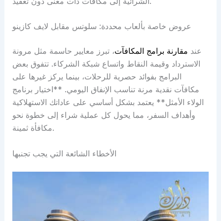
الشرائية إلى مكافآت ذات معنى دون تعقيد.
عروض خاصة بألعاب محددة: سلوتس مقابل لايف كازينو
عند
مقارنة برامج المكافآت
، تبرز معايير حاسمة مثل مرونة
الاسترداد وقيمة النقاط واتساع شبكة الشركاء. تتفوق بعض
البرامج بفوائد حصرية للرحلات، بينما يركز غيرها على
مكافآت نقدية مرنة تناسب الإنفاق اليومي. **اختيار برنامج
الولاء الأمثل** يعتمد بشكل أساسي على عاداتك الاستهلاكية
وأهداف السفر، مما يحول كل عملية شراء إلى خطوة نحو
مكافأة ثمينة.
الأخطاء الشائعة التي يجب تجنبها