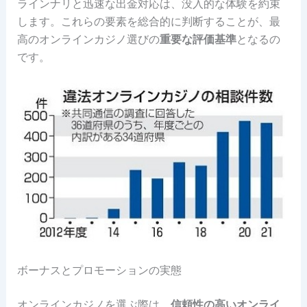
ラインナリと迅速な出金対応は、没入的な体験を約束
します。これらの要素を総合的に判断することが、最
高のオンラインカジノ選びの
重要な評価基準
となるの
です。
ボーナスとプロモーションの実態
オンラインカジノを選ぶ際は、
信頼性の高いオンライ