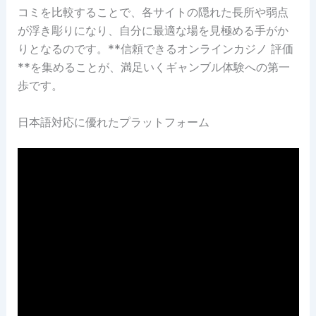
コミを比較することで、各サイトの隠れた長所や弱点
が浮き彫りになり、自分に最適な場を見極める手がか
りとなるのです。**信頼できるオンラインカジノ 評価
**を集めることが、満足いくギャンブル体験への第一
歩です。
日本語対応に優れたプラットフォーム