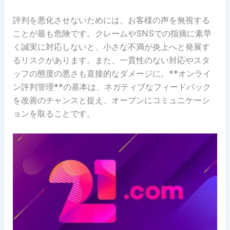
評判を悪化させないためには、お客様の声を無視する
ことが最も危険です。クレームやSNSでの指摘に素早
く誠実に対応しないと、小さな不満が炎上へと発展す
るリスクがあります。また、一貫性のない対応やスタ
ッフの態度の悪さも直接的なダメージに。**オンライ
ン評判管理**の基本は、ネガティブなフィードバック
を改善のチャンスと捉え、オープンにコミュニケーシ
ョンを取ることです。