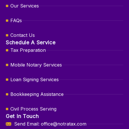
Our Services
FAQs
Contact Us
Schedule A Service
Tax Preparation
Mobile Notary Services
Loan Signing Services
Bookkeeping Assistance
Civil Process Serving
Get In Touch
Send Email: office@notratax.com