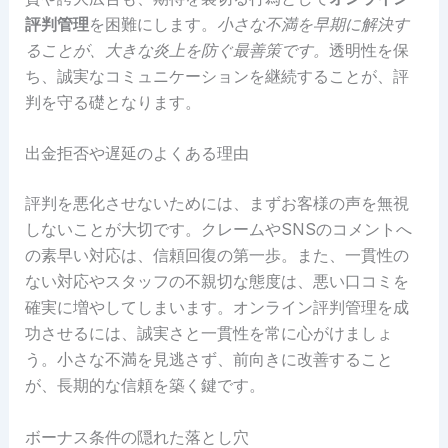
評判管理
を困難にします。
小さな不満を早期に解決す
ることが、大きな炎上を防ぐ最善策です。
透明性を保
ち、誠実なコミュニケーションを継続することが、評
判を守る礎となります。
出金拒否や遅延のよくある理由
評判を悪化させないためには、まずお客様の声を無視
しないことが大切です。クレームやSNSのコメントへ
の素早い対応は、信頼回復の第一歩。また、一貫性の
ない対応やスタッフの不親切な態度は、悪い口コミを
確実に増やしてしまいます。オンライン評判管理を成
功させるには、誠実さと一貫性を常に心がけましょ
う。小さな不満を見逃さず、前向きに改善すること
が、長期的な信頼を築く鍵です。
ボーナス条件の隠れた落とし穴