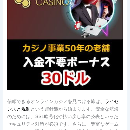
信頼できるオンラインカジノを見つける旅は、
ライセ
ンスと規制
という羅針盤から始まります。安全な航海
のためには、SSL暗号化や払い戻し率の公表といった
セキュリティ対策が必須です。さらに、豊富なゲーム