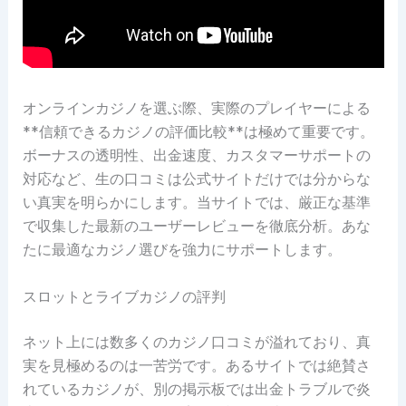
オンラインカジノを選ぶ際、実際のプレイヤーによる
**信頼できるカジノの評価比較**は極めて重要です。
ボーナスの透明性、出金速度、カスタマーサポートの
対応など、生の口コミは公式サイトだけでは分からな
い真実を明らかにします。当サイトでは、厳正な基準
で収集した最新のユーザーレビューを徹底分析。あな
たに最適なカジノ選びを強力にサポートします。
スロットとライブカジノの評判
ネット上には数多くのカジノ口コミが溢れており、真
実を見極めるのは一苦労です。あるサイトでは絶賛さ
れているカジノが、別の掲示板では出金トラブルで炎