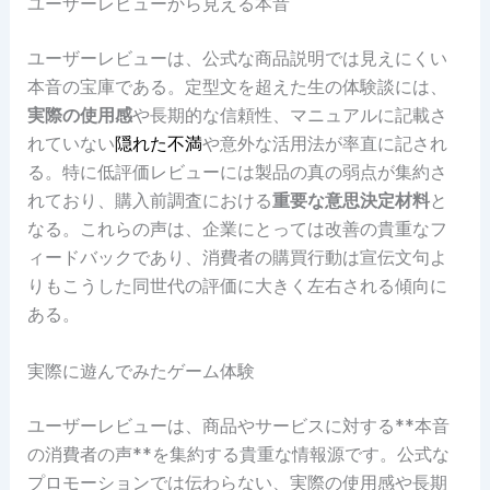
ユーザーレビューから見える本音
ユーザーレビューは、公式な商品説明では見えにくい
本音の宝庫である。定型文を超えた生の体験談には、
実際の使用感
や長期的な信頼性、マニュアルに記載さ
れていない
隠れた不満
や意外な活用法が率直に記され
る。特に低評価レビューには製品の真の弱点が集約さ
れており、購入前調査における
重要な意思決定材料
と
なる。これらの声は、企業にとっては改善の貴重なフ
ィードバックであり、消費者の購買行動は宣伝文句よ
りもこうした同世代の評価に大きく左右される傾向に
ある。
実際に遊んでみたゲーム体験
ユーザーレビューは、商品やサービスに対する**本音
の消費者の声**を集約する貴重な情報源です。公式な
プロモーションでは伝わらない、実際の使用感や長期