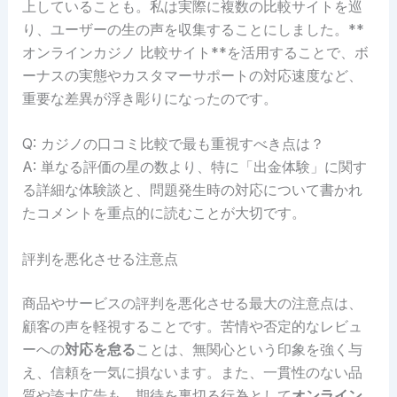
上していることも。私は実際に複数の比較サイトを巡
り、ユーザーの生の声を収集することにしました。**
オンラインカジノ 比較サイト**を活用することで、ボ
ーナスの実態やカスタマーサポートの対応速度など、
重要な差異が浮き彫りになったのです。
Q: カジノの口コミ比較で最も重視すべき点は？
A: 単なる評価の星の数より、特に「出金体験」に関す
る詳細な体験談と、問題発生時の対応について書かれ
たコメントを重点的に読むことが大切です。
評判を悪化させる注意点
商品やサービスの評判を悪化させる最大の注意点は、
顧客の声を軽視することです。苦情や否定的なレビュ
ーへの
対応を怠る
ことは、無関心という印象を強く与
え、信頼を一気に損ないます。また、一貫性のない品
質や誇大広告も、期待を裏切る行為として
オンライン