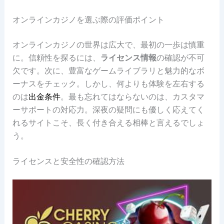
オンラインカジノを選ぶ際の評価ポイント
オンラインカジノの世界は広大で、最初の一歩は慎重
に。信頼性を探るには、
ライセンス情報
の確認が不可
欠です。次に、豊富なゲームライブラリと魅力的なボ
ーナスをチェック。しかし、何よりも体験を左右する
のは
出金条件
。最も忘れてはならないのは、カスタマ
ーサポートの対応力。深夜の疑問にも優しく応えてく
れるサイトこそ、長く付き合える相棒と言えるでしょ
う。
ライセンスと安全性の確認方法