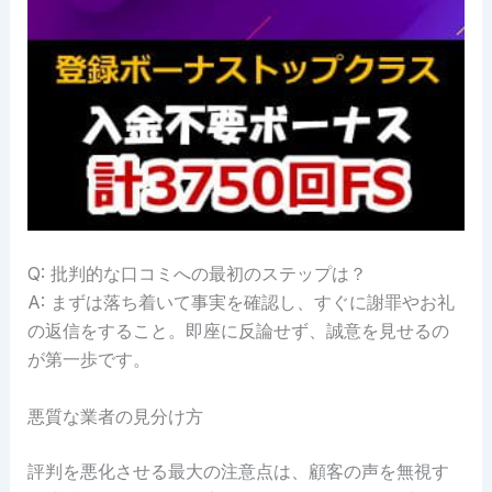
Q: 批判的な口コミへの最初のステップは？
A: まずは落ち着いて事実を確認し、すぐに謝罪やお礼
の返信をすること。即座に反論せず、誠意を見せるの
が第一歩です。
悪質な業者の見分け方
評判を悪化させる最大の注意点は、顧客の声を無視す