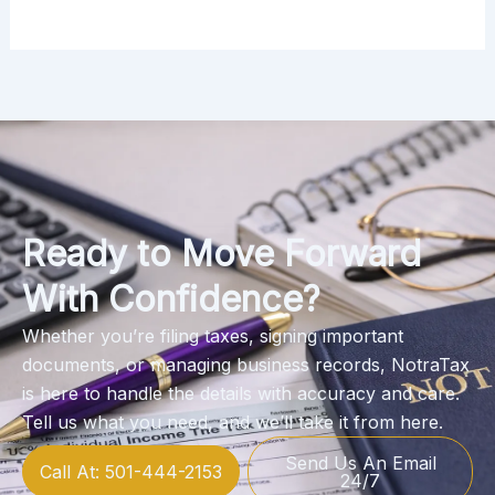
Ready to Move Forward
With Confidence?
Whether you’re filing taxes, signing important
documents, or managing business records, NotraTax
is here to handle the details with accuracy and care.
Tell us what you need, and we’ll take it from here.
Send Us An Email
Call At: 501-444-2153
24/7