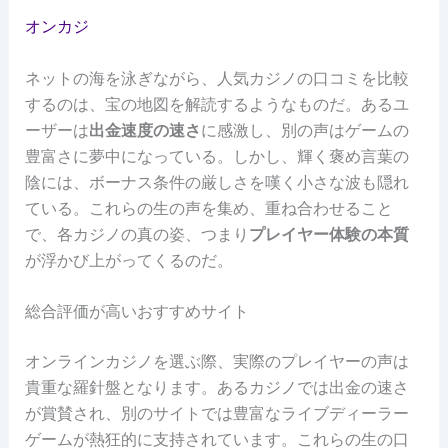
オンカジ
ネットの海を泳ぎながら、人気カジノの口コミを比較
するのは、宝の地図を解読するようなものだ。あるユ
ーザーは
出金速度の速さ
に感激し、別の声はゲームの
豊富さに夢中になっている。しかし、輝く褒め言葉の
陰には、ボーナス条件の厳しさを嘆く小さな波も隠れ
ている。これらの生の声を集め、重ね合わせること
で、各カジノの真の姿、つまり
プレイヤー体験の本質
が浮かび上がってくるのだ。
総合評価が高いおすすめサイト
オンラインカジノを選ぶ際、実際のプレイヤーの声は
貴重な羅針盤となります。あるカジノでは出金の速さ
が賞賛され、別のサイトでは豊富なライブディーラー
ゲームが熱狂的に支持されています。これらの生の口