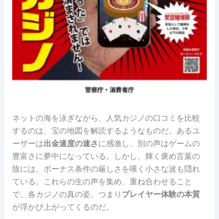
ネットの海を泳ぎながら、人気カジノの口コミを比較
するのは、宝の地図を解読するようなものだ。あるユ
ーザーは
出金速度の速さ
に感激し、別の声はゲームの
豊富さに夢中になっている。しかし、輝く褒め言葉の
陰には、ボーナス条件の厳しさを嘆く小さな波も隠れ
ている。これらの生の声を集め、重ね合わせること
で、各カジノの真の姿、つまり
プレイヤー体験の本質
が浮かび上がってくるのだ。