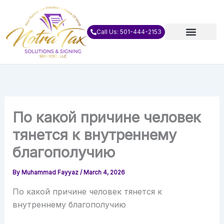
Skip
to
content
Call Us: 501-444-2153
По какой причине человек
тянется к внутреннему
благополучию
By
Muhammad Fayyaz
/
March 4, 2026
По какой причине человек тянется к
внутреннему благополучию