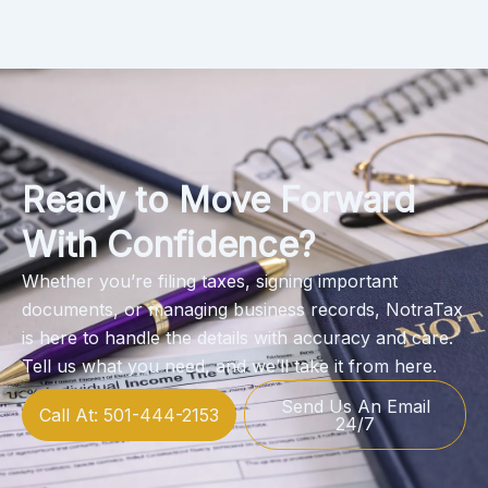
Ready to Move Forward
With Confidence?
Whether you’re filing taxes, signing important
documents, or managing business records, NotraTax
is here to handle the details with accuracy and care.
Tell us what you need, and we’ll take it from here.
Send Us An Email
Call At: 501-444-2153
24/7