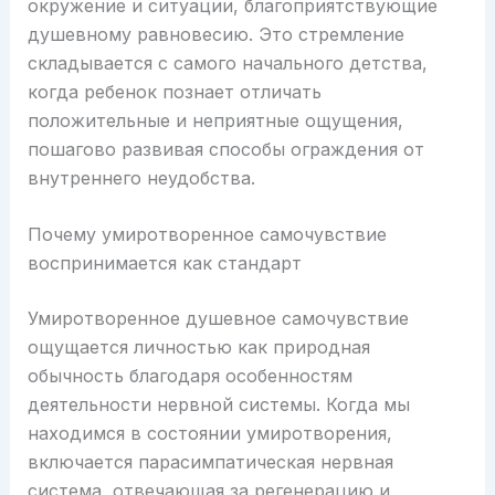
окружение и ситуации, благоприятствующие
душевному равновесию. Это стремление
складывается с самого начального детства,
когда ребенок познает отличать
положительные и неприятные ощущения,
пошагово развивая способы ограждения от
внутреннего неудобства.
Почему умиротворенное самочувствие
воспринимается как стандарт
Умиротворенное душевное самочувствие
ощущается личностью как природная
обычность благодаря особенностям
деятельности нервной системы. Когда мы
находимся в состоянии умиротворения,
включается парасимпатическая нервная
система, отвечающая за регенерацию и