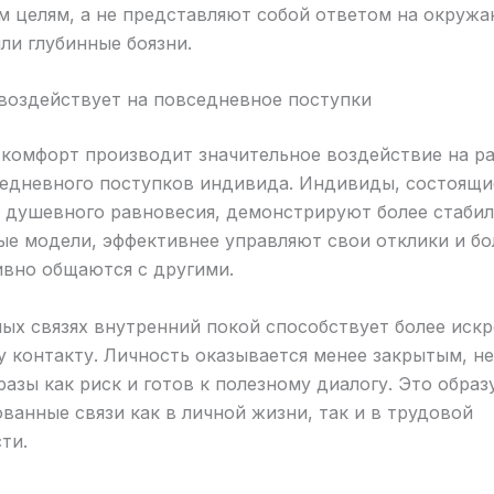
м целям, а не представляют собой ответом на окруж
ли глубинные боязни.
 воздействует на повседневное поступки
комфорт производит значительное воздействие на р
седневного поступков индивида. Индивиды, состоящи
 душевного равновесия, демонстрируют более стаби
е модели, эффективнее управляют свои отклики и бо
ивно общаются с другими.
ых связях внутренний покой способствует более иск
 контакту. Личность оказывается менее закрытым, н
азы как риск и готов к полезному диалогу. Это образ
ванные связи как в личной жизни, так и в трудовой
ти.