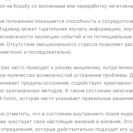
я на борьбу со волнением или переработку негативн
ом положении повышается способность к сосредоточ
 Индивид может тщательнее изучать информацию, изу
 возможности эволюции событий и их потенциальные
я. Отсутствие эмоционального стресса позволяет ра
ематично и последовательно.
трах часто приводят к узкому мышлению, когда лично
лое количество возможностей устранения проблемы.
ичивает пределы осознания, содействует креативнос
ю оригинальных методов. В таком состоянии запуска
 голос, которая часто указывает правильные решения 
о отметить, что в состоянии внутреннего покоя инд
ее чувствует свои настоящие желания и желания. Это
 определения, которые действительно подходят его ц