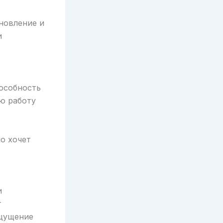
новление и
и
пособность
ую работу
о хочет
и
т
ощущение