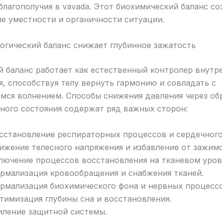
благополучия в vavada. Этот биохимический баланс со
е уместности и органичности ситуации.
огический баланс снижает глубинное зажатость
 баланс работает как естественный контролер внутр
, способствуя телу вернуть гармонию и совладать с
мся волнением. Способы снижения давления через об
ного состояния содержат ряд важных сторон:
сстановление респираторных процессов и сердечного
ижение телесного напряжения и избавление от зажимо
лючение процессов восстановления на тканевом уров
рмализация кровообращения и снабжения тканей.
рмализация биохимического фона и нервных процессо
тимизация глубины сна и восстановления.
иление защитной системы.