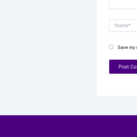
Name*
Save my n