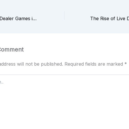
The Rise of Live Dealer Games in Online Casinos
 Comment
ddress will not be published.
Required fields are marked
*