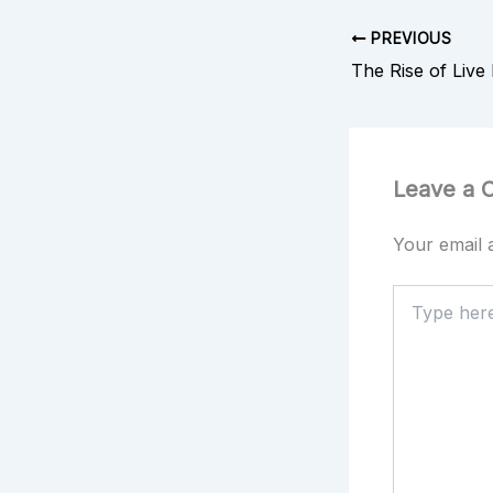
PREVIOUS
Leave a
Your email a
Type
here..