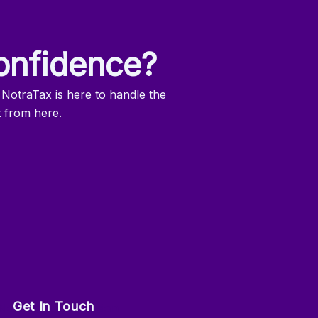
onfidence?
 NotraTax is here to handle the
t from here.
Get In Touch