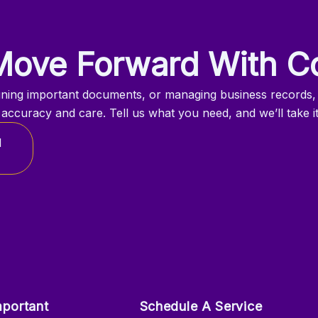
Move Forward With C
igning important documents, or managing business records,
h accuracy and care. Tell us what you need, and we’ll take i
l
mportant
Schedule A Service