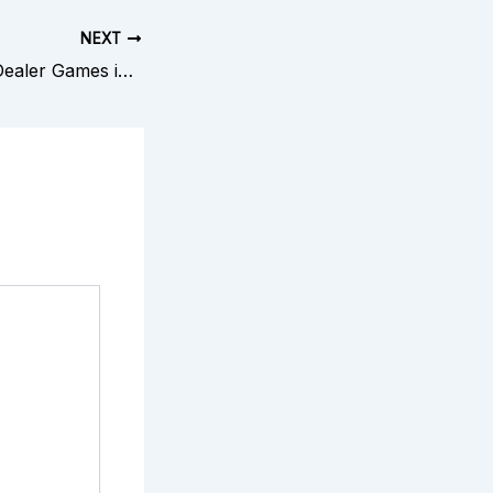
NEXT
The Rise of Live Dealer Games in Online Casinos